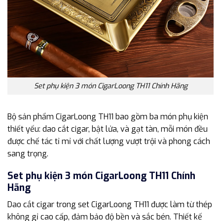
Set phụ kiện 3 món CigarLoong TH11 Chính Hãng
Bộ sản phẩm CigarLoong TH11 bao gồm ba món phụ kiện
thiết yếu: dao cắt cigar, bật lửa, và gạt tàn, mỗi món đều
được chế tác tỉ mỉ với chất lượng vượt trội và phong cách
sang trọng.
Set phụ kiện 3 món CigarLoong TH11 Chính
Hãng
Dao cắt cigar trong set CigarLoong TH11 được làm từ thép
không gỉ cao cấp, đảm bảo độ bền và sắc bén. Thiết kế