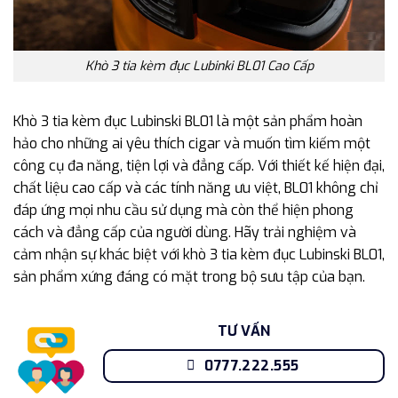
Khò 3 tia kèm đục Lubinki BL01 Cao Cấp
Khò 3 tia kèm đục Lubinski BL01 là một sản phẩm hoàn
hảo cho những ai yêu thích cigar và muốn tìm kiếm một
công cụ đa năng, tiện lợi và đẳng cấp. Với thiết kế hiện đại,
chất liệu cao cấp và các tính năng ưu việt, BL01 không chỉ
đáp ứng mọi nhu cầu sử dụng mà còn thể hiện phong
cách và đẳng cấp của người dùng. Hãy trải nghiệm và
cảm nhận sự khác biệt với khò 3 tia kèm đục Lubinski BL01,
sản phẩm xứng đáng có mặt trong bộ sưu tập của bạn.
TƯ VẤN
0777.222.555