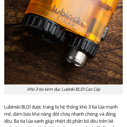
Khò 3 tia kèm đục Lubinki BL01 Cao Cấp
Lubinski BL01 được trang bị hệ thống khò 3 tia lửa mạnh
mẽ, đảm bảo khả năng đốt cháy nhanh chóng và đồng
đều. Ba tia lửa xanh giúp nhiệt độ phân bố đều trên bề