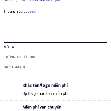
Danh mục:
Bật Lửa Khò
,
Phụ kiện Cigar
Thương hiệu:
Lubinski
MÔ TẢ
THÔNG TIN BỔ SUNG
ĐÁNH GIÁ (0)
Khắc tên/logo miễn phí
Dịch vụ khắc tên miễn phí
Miễn phí vận chuyển