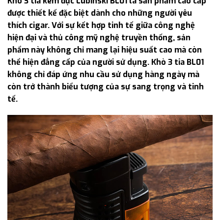
Khò 3 tia kèm đục Lubinski BL01 là sản phẩm cao cấp
được thiết kế đặc biệt dành cho những người yêu
thích cigar. Với sự kết hợp tinh tế giữa công nghệ
hiện đại và thủ công mỹ nghệ truyền thống, sản
phẩm này không chỉ mang lại hiệu suất cao mà còn
thể hiện đẳng cấp của người sử dụng. Khò 3 tia BL01
không chỉ đáp ứng nhu cầu sử dụng hàng ngày mà
còn trở thành biểu tượng của sự sang trọng và tinh
tế.