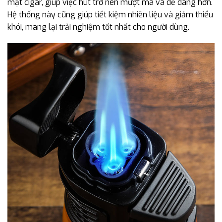
mặt cigar, giúp việc hút trở nên mượt mà và dễ dàng hơn.
Hệ thống này cũng giúp tiết kiệm nhiên liệu và giảm thiểu
khói, mang lại trải nghiệm tốt nhất cho người dùng.