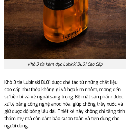
Khò 3 tia kèm đục Lubinki BL01 Cao Cấp
Khò 3 tia Lubinski BL01 được chế tác từ những chất liệu
cao cấp như thép không gỉ và hợp kim nhôm, mang đến
sự bền bỉ và vẻ ngoài sang trọng. Bề mặt sản phẩm được
xử lý bằng công nghệ anod hóa, giúp chống trầy xước và
giữ được độ bóng lâu dài. Thiết kế này không chỉ tăng tính
thẩm mỹ mà còn đảm bảo sự an toàn và tiện dụng cho
người dùng.