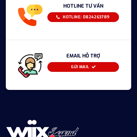
HOTLINE TƯ VẤN
HOTLINE: 0824263789
EMAIL HỖ TRỢ
GỬI MAIL