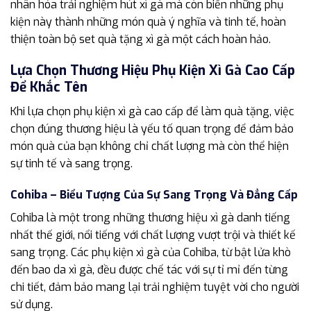
nhân hóa trải nghiệm hút xì gà mà còn biến những phụ
kiện này thành những món quà ý nghĩa và tinh tế, hoàn
thiện toàn bộ set quà tặng xì gà một cách hoàn hảo.
Lựa Chọn Thương Hiệu Phụ Kiện Xì Gà Cao Cấp
Để Khắc Tên
Khi lựa chọn phụ kiện xì gà cao cấp để làm quà tặng, việc
chọn đúng thương hiệu là yếu tố quan trọng để đảm bảo
món quà của bạn không chỉ chất lượng mà còn thể hiện
sự tinh tế và sang trọng.
Cohiba – Biểu Tượng Của Sự Sang Trọng Và Đẳng Cấp
Cohiba là một trong những thương hiệu xì gà danh tiếng
nhất thế giới, nổi tiếng với chất lượng vượt trội và thiết kế
sang trọng. Các phụ kiện xì gà của Cohiba, từ bật lửa khò
đến bao da xì gà, đều được chế tác với sự tỉ mỉ đến từng
chi tiết, đảm bảo mang lại trải nghiệm tuyệt vời cho người
sử dụng.