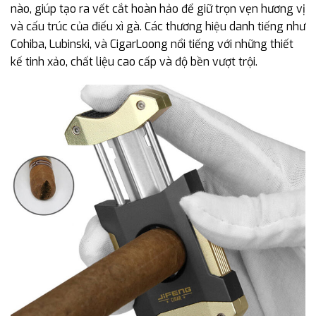
nào, giúp tạo ra vết cắt hoàn hảo để giữ trọn vẹn hương vị
và cấu trúc của điếu xì gà. Các thương hiệu danh tiếng như
Cohiba, Lubinski, và CigarLoong nổi tiếng với những thiết
kế tinh xảo, chất liệu cao cấp và độ bền vượt trội.