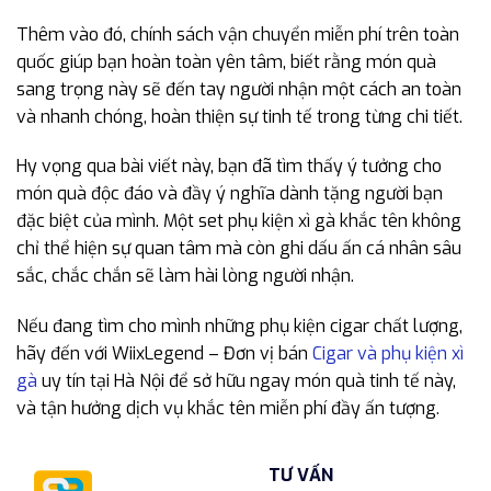
Thêm vào đó, chính sách vận chuyển miễn phí trên toàn
quốc giúp bạn hoàn toàn yên tâm, biết rằng món quà
sang trọng này sẽ đến tay người nhận một cách an toàn
và nhanh chóng, hoàn thiện sự tinh tế trong từng chi tiết.
Hy vọng qua bài viết này, bạn đã tìm thấy ý tưởng cho
món quà độc đáo và đầy ý nghĩa dành tặng người bạn
đặc biệt của mình. Một set phụ kiện xì gà khắc tên không
chỉ thể hiện sự quan tâm mà còn ghi dấu ấn cá nhân sâu
sắc, chắc chắn sẽ làm hài lòng người nhận.
Nếu đang tìm cho mình những phụ kiện cigar chất lượng,
hãy đến với WiixLegend – Đơn vị bán
Cigar và phụ kiện xì
gà
uy tín tại Hà Nội để sở hữu ngay món quà tinh tế này,
và tận hưởng dịch vụ khắc tên miễn phí đầy ấn tượng.
TƯ VẤN