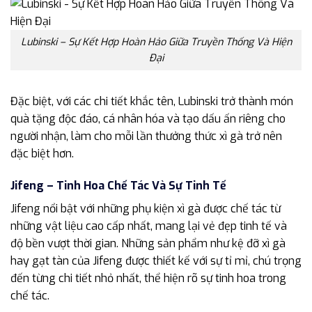
Lubinski – Sự Kết Hợp Hoàn Hảo Giữa Truyền Thống Và Hiện
Đại
Đặc biệt, với các chi tiết khắc tên, Lubinski trở thành món
quà tặng độc đáo, cá nhân hóa và tạo dấu ấn riêng cho
người nhận, làm cho mỗi lần thưởng thức xì gà trở nên
đặc biệt hơn.
Jifeng – Tinh Hoa Chế Tác Và Sự Tinh Tế
Jifeng nổi bật với những phụ kiện xì gà được chế tác từ
những vật liệu cao cấp nhất, mang lại vẻ đẹp tinh tế và
độ bền vượt thời gian. Những sản phẩm như kệ đỡ xì gà
hay gạt tàn của Jifeng được thiết kế với sự tỉ mỉ, chú trọng
đến từng chi tiết nhỏ nhất, thể hiện rõ sự tinh hoa trong
chế tác.