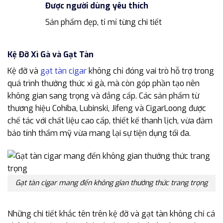
Được người dùng yêu thích
Sản phẩm đẹp, tỉ mỉ từng chi tiết
Kệ Đỡ Xì Gà và Gạt Tàn
Kệ đỡ và
gạt tàn cigar
không chỉ đóng vai trò hỗ trợ trong
quá trình thưởng thức xì gà, mà còn góp phần tạo nên
không gian sang trọng và đẳng cấp. Các sản phẩm từ
thương hiệu Cohiba, Lubinski, Jifeng và CigarLoong được
chế tác với chất liệu cao cấp, thiết kế thanh lịch, vừa đảm
bảo tính thẩm mỹ vừa mang lại sự tiện dụng tối đa.
Gạt tàn cigar mang đến không gian thưởng thức trang trọng
Những chi tiết khắc tên trên kệ đỡ và gạt tàn không chỉ cá