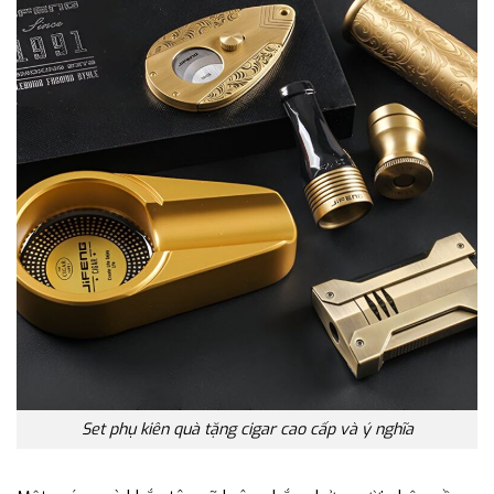
Set phụ kiên quà tặng cigar cao cấp và ý nghĩa