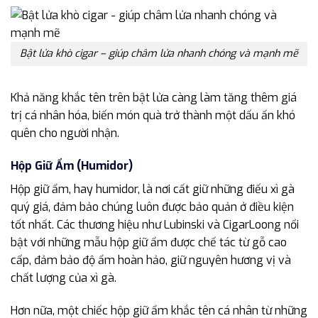
Bật lửa khò cigar – giúp châm lửa nhanh chóng và mạnh mẽ
Khả năng khắc tên trên bật lửa càng làm tăng thêm giá
trị cá nhân hóa, biến món quà trở thành một dấu ấn khó
quên cho người nhận.
Hộp Giữ Ẩm (Humidor)
Hộp giữ ẩm, hay humidor, là nơi cất giữ những điếu xì gà
quý giá, đảm bảo chúng luôn được bảo quản ở điều kiện
tốt nhất. Các thương hiệu như Lubinski và CigarLoong nổi
bật với những mẫu hộp giữ ẩm được chế tác từ gỗ cao
cấp, đảm bảo độ ẩm hoàn hảo, giữ nguyên hương vị và
chất lượng của xì gà.
Hơn nữa, một chiếc hộp giữ ẩm khắc tên cá nhân từ những