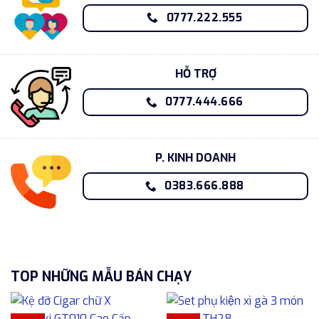
0777.222.555
HỖ TRỢ
0777.444.666
P. KINH DOANH
0383.666.888
TOP NHỮNG MẪU BÁN CHẠY