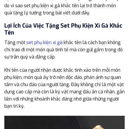
do vì sao set phụ kiện xì gà khắc tên lại trở thành món
quà tặng lý tưởng trong bài viết dưới đây.
Lợi Ích Của Việc Tặng Set Phụ Kiện Xì Gà Khắc
Tên
Tặng một
set phụ kiện xì gà
khắc tên là cách bạn không
chỉ trao đi một món quà tinh tế mà còn gửi gắm trong đó
sự trân quý và đẳng cấp.
Khi tên của người nhận được khắc tinh xảo trên mỗi món
phụ kiện, món quà ấy trở nên độc đáo, phản ánh sự quan
tâm và chu đáo của người tặng. Đây không chỉ là một vật
dụng cao cấp mà còn là kỷ vật mang dấu ấn cá nhân, gắn
liền với những khoảnh khắc đáng nhớ giữa những người
bạn tri kỷ.