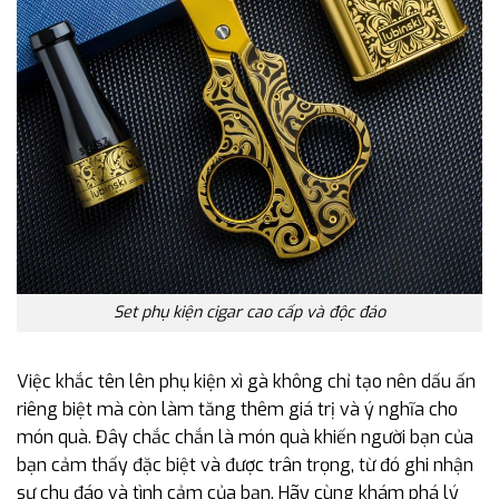
Set phụ kiện cigar cao cấp và độc đáo
Việc khắc tên lên phụ kiện xì gà không chỉ tạo nên dấu ấn
riêng biệt mà còn làm tăng thêm giá trị và ý nghĩa cho
món quà. Đây chắc chắn là món quà khiến người bạn của
bạn cảm thấy đặc biệt và được trân trọng, từ đó ghi nhận
sự chu đáo và tình cảm của bạn. Hãy cùng khám phá lý