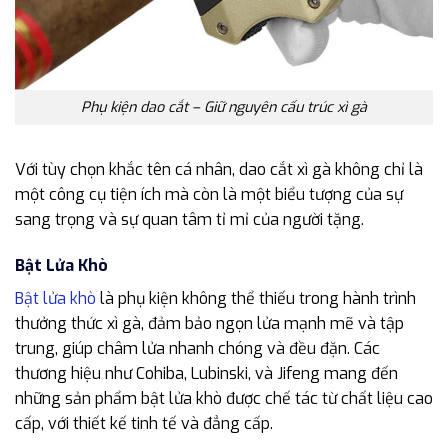
Phụ kiện dao cắt – Giữ nguyên cấu trúc xì gà
Với tùy chọn khắc tên cá nhân, dao cắt xì gà không chỉ là
một công cụ tiện ích mà còn là một biểu tượng của sự
sang trọng và sự quan tâm tỉ mỉ của người tặng.
Bật Lửa Khò
Bật lửa khò
là phụ kiện không thể thiếu trong hành trình
thưởng thức xì gà, đảm bảo ngọn lửa mạnh mẽ và tập
trung, giúp châm lửa nhanh chóng và đều đặn. Các
thương hiệu như Cohiba, Lubinski, và Jifeng mang đến
những sản phẩm bật lửa khò được chế tác từ chất liệu cao
cấp, với thiết kế tinh tế và đẳng cấp.