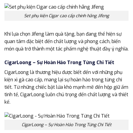
Set phụ kiện Cigar cao cấp chính hãng Jifeng
Khi lựa chọn Jifeng làm quà tặng, bạn đang thể hiện sự
quan tâm đặc biệt đến chất lượng và phong cách, biến
món quà trở thành một tác phẩm nghệ thuật đầy ý nghĩa.
CigarLoong – Sự Hoàn Hảo Trong Từng Chi Tiết
CigarLoong là thương hiệu được biết đến với những phụ
kiện xì gà cao cấp, mang lại sự hoàn hảo trong từng chi
tiết. Từ những chiếc bật lửa khò mạnh mẽ đến hộp giữ ẩm
tinh tế, CigarLoong luôn chú trọng đến chất lượng và thiết
kế.
CigarLoong – Sự Hoàn Hảo Trong Từng Chi Tiết