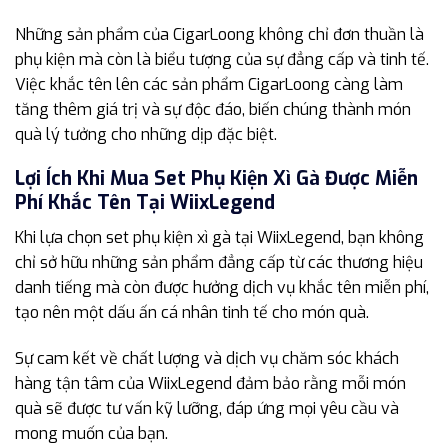
Những sản phẩm của CigarLoong không chỉ đơn thuần là
phụ kiện mà còn là biểu tượng của sự đẳng cấp và tinh tế.
Việc khắc tên lên các sản phẩm CigarLoong càng làm
tăng thêm giá trị và sự độc đáo, biến chúng thành món
quà lý tưởng cho những dịp đặc biệt.
Lợi Ích Khi Mua Set Phụ Kiện Xì Gà Được Miễn
Phí Khắc Tên Tại WiixLegend
Khi lựa chọn set phụ kiện xì gà tại WiixLegend, bạn không
chỉ sở hữu những sản phẩm đẳng cấp từ các thương hiệu
danh tiếng mà còn được hưởng dịch vụ khắc tên miễn phí,
tạo nên một dấu ấn cá nhân tinh tế cho món quà.
Sự cam kết về chất lượng và dịch vụ chăm sóc khách
hàng tận tâm của WiixLegend đảm bảo rằng mỗi món
quà sẽ được tư vấn kỹ lưỡng, đáp ứng mọi yêu cầu và
mong muốn của bạn.