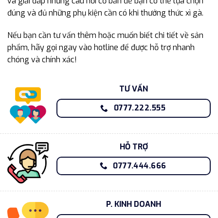
và giải đáp những câu hỏi cơ bản để bạn có thể lựa chọn
đúng và đủ những phụ kiện cần có khi thưởng thức xì gà.
Nếu bạn cần tư vấn thêm hoặc muốn biết chi tiết về sản
phẩm, hãy gọi ngay vào hotline để được hỗ trợ nhanh
chóng và chính xác!
TƯ VẤN
0777.222.555
HỖ TRỢ
0777.444.666
P. KINH DOANH