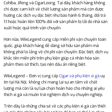
Cohiba, Jifeng và CigarLoong. Tại đây, khách hàng không
chỉ được cam kết về chất lượng sản phẩm mà còn được
hưởng các dịch vụ đặc biệt như bảo hành 6 tháng, đổi trả
1:1 hoặc hoàn tiền 100% đối với sản phẩm bị lỗi do nhà sản
xuất hoặc quá trình vận chuyển.
Hơn nữa, WiixLegend cung cấp miễn phí vận chuyển toàn
quốc, giúp khách hàng dễ dàng sở hữu sản phẩm mà
không phải lo lắng về chi phí vận chuyển. Đặc biệt, dịch vụ
khắc tên miễn phí trên phụ kiện giúp cá nhân hóa sản
phẩm theo sở thích, tạo nên dấu ấn riêng biệt.
WiixLegend – Đơn vị cung cấp
Cigar và phụ kiện xì gà
uy
tín tại Hà Nội, không chỉ mang lại sự an tâm về chất
lượng mà còn là sự lựa chọn hoàn hảo cho những ai yêu
thích xì gà và muốn trải nghiệm dịch vụ chuyên nghiệp.
Trên đây là những chia sẻ về các phụ kiện xì gà cần thiết