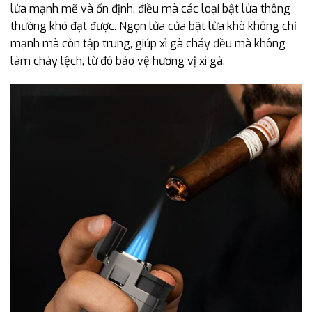
lửa mạnh mẽ và ổn định, điều mà các loại bật lửa thông
thường khó đạt được. Ngọn lửa của bật lửa khò không chỉ
mạnh mà còn tập trung, giúp xì gà cháy đều mà không
làm cháy lệch, từ đó bảo vệ hương vị xì gà.