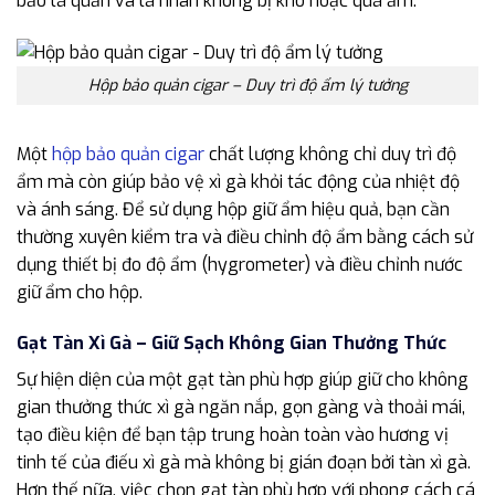
bảo lá quấn và lá nhân không bị khô hoặc quá ẩm.
Hộp bảo quản cigar – Duy trì độ ẩm lý tưởng
Một
hộp bảo quản cigar
chất lượng không chỉ duy trì độ
ẩm mà còn giúp bảo vệ xì gà khỏi tác động của nhiệt độ
và ánh sáng. Để sử dụng hộp giữ ẩm hiệu quả, bạn cần
thường xuyên kiểm tra và điều chỉnh độ ẩm bằng cách sử
dụng thiết bị đo độ ẩm (hygrometer) và điều chỉnh nước
giữ ẩm cho hộp.
Gạt Tàn Xì Gà – Giữ Sạch Không Gian Thưởng Thức
Sự hiện diện của một gạt tàn phù hợp giúp giữ cho không
gian thưởng thức xì gà ngăn nắp, gọn gàng và thoải mái,
tạo điều kiện để bạn tập trung hoàn toàn vào hương vị
tinh tế của điếu xì gà mà không bị gián đoạn bởi tàn xì gà.
Hơn thế nữa, việc chọn gạt tàn phù hợp với phong cách cá