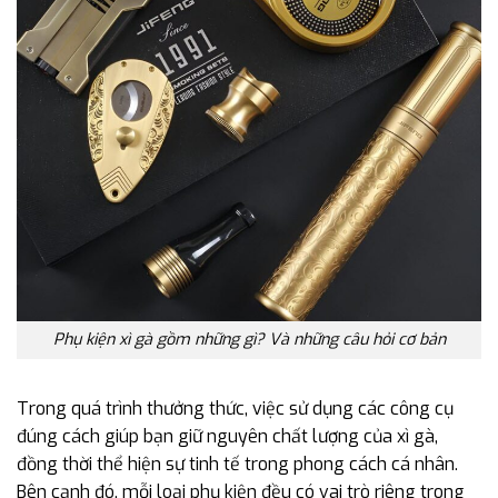
Phụ kiện xì gà gồm những gì? Và những câu hỏi cơ bản
Trong quá trình thưởng thức, việc sử dụng các công cụ
đúng cách giúp bạn giữ nguyên chất lượng của xì gà,
đồng thời thể hiện sự tinh tế trong phong cách cá nhân.
Bên cạnh đó, mỗi loại phụ kiện đều có vai trò riêng trong