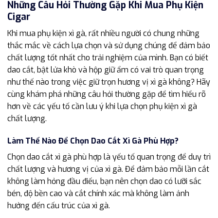
Những Câu Hỏi Thường Gặp Khi Mua Phụ Kiện
Cigar
Khi mua phụ kiện xì gà, rất nhiều người có chung những
thắc mắc về cách lựa chọn và sử dụng chúng để đảm bảo
chất lượng tốt nhất cho trải nghiệm của mình. Bạn có biết
dao cắt, bật lửa khò và hộp giữ ẩm có vai trò quan trọng
như thế nào trong việc giữ trọn hương vị xì gà không? Hãy
cùng khám phá những câu hỏi thường gặp để tìm hiểu rõ
hơn về các yếu tố cần lưu ý khi lựa chọn phụ kiện xì gà
chất lượng.
Làm Thế Nào Để Chọn Dao Cắt Xì Gà Phù Hợp?
Chọn dao cắt xì gà phù hợp là yếu tố quan trọng để duy trì
chất lượng và hương vị của xì gà. Để đảm bảo mỗi lần cắt
không làm hỏng đầu điếu, bạn nên chọn dao có lưỡi sắc
bén, độ bền cao và cắt chính xác mà không làm ảnh
hưởng đến cấu trúc của xì gà.