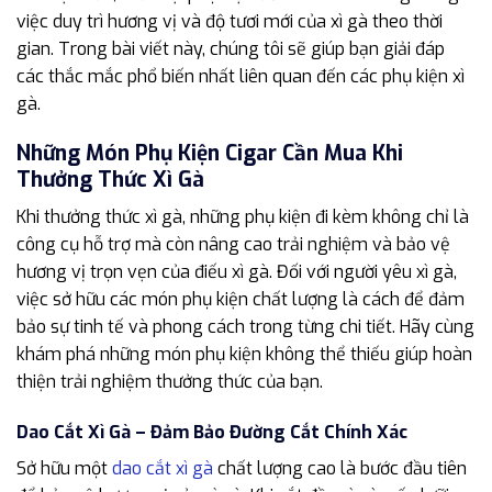
việc duy trì hương vị và độ tươi mới của xì gà theo thời
gian. Trong bài viết này, chúng tôi sẽ giúp bạn giải đáp
các thắc mắc phổ biến nhất liên quan đến các phụ kiện xì
gà.
Những Món Phụ Kiện Cigar Cần Mua Khi
Thưởng Thức Xì Gà
Khi thưởng thức xì gà, những phụ kiện đi kèm không chỉ là
công cụ hỗ trợ mà còn nâng cao trải nghiệm và bảo vệ
hương vị trọn vẹn của điếu xì gà. Đối với người yêu xì gà,
việc sở hữu các món phụ kiện chất lượng là cách để đảm
bảo sự tinh tế và phong cách trong từng chi tiết. Hãy cùng
khám phá những món phụ kiện không thể thiếu giúp hoàn
thiện trải nghiệm thưởng thức của bạn.
Dao Cắt Xì Gà – Đảm Bảo Đường Cắt Chính Xác
Sở hữu một
dao cắt xì gà
chất lượng cao là bước đầu tiên