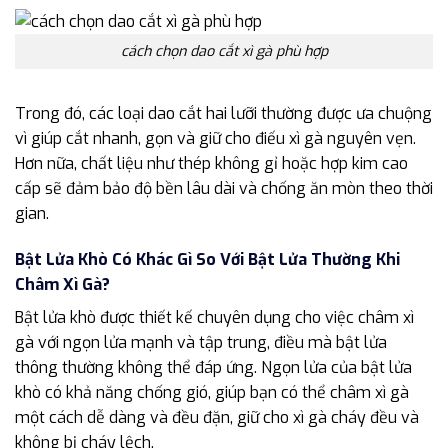
cách chọn dao cắt xì gà phù hợp
Trong đó, các loại dao cắt hai lưỡi thường được ưa chuộng
vì giúp cắt nhanh, gọn và giữ cho điếu xì gà nguyên vẹn.
Hơn nữa, chất liệu như thép không gỉ hoặc hợp kim cao
cấp sẽ đảm bảo độ bền lâu dài và chống ăn mòn theo thời
gian.
Bật Lửa Khò Có Khác Gì So Với Bật Lửa Thường Khi
Châm Xì Gà?
Bật lửa khò được thiết kế chuyên dụng cho việc châm xì
gà với ngọn lửa mạnh và tập trung, điều mà bật lửa
thông thường không thể đáp ứng. Ngọn lửa của bật lửa
khò có khả năng chống gió, giúp bạn có thể châm xì gà
một cách dễ dàng và đều đặn, giữ cho xì gà cháy đều và
không bị cháy lệch.