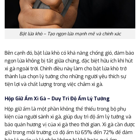
Bật lửa khò – Tạo ngọn lửa mạnh mẽ và chính xác
Bên cạnh đó, bật lửa khò có khả năng chống gió, đảm bảo
ngọn lửa không bị tắt giữa chừng, đặc biệt hữu ích khi hút
xì gà ngoài trời. Chính điều này làm cho bật lửa khò trở
thành lựa chọn lý tưởng cho những người yêu thích sự
tiện lợi và chất lượng trong việc châm xì gà.
Hộp Giữ Ẩm Xì Gà – Duy Trì Độ Ẩm Lý Tưởng
Hộp giữ ẩm là một phần không thể thiếu trong bộ phụ
kiện của người sành xì gà, giúp duy trì độ ẩm lý tưởng và
bảo quản hương vị của xì gà theo thời gian. Xì gà cần được
giữ trong môi trường có độ ẩm từ 65% đến 72% để đảm