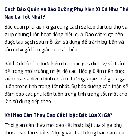
Cách Bảo Quản và Bảo Dưỡng Phụ Kiện Xì Gà Như Thế
Nào Là Tốt Nhất?
Bảo quản phụ kiện xì gà đúng cách sẽ kéo dài tuổi thọ và
giúp chúng luôn hoạt động hiệu quả. Dao cắt xì gà nên
được lau sạch sau mỗi lần sử dụng để tránh bụi bẩn và
tàn dư xì gà làm giảm độ sắc bén.
Bật lửa khò cần được kiểm tra mức gas định kỳ và tránh
để trong môi trường nhiệt độ cao. Hộp giữ ẩm nên được
kiểm tra và điều chỉnh độ ẩm thường xuyên để giữ xì gà
luôn trong tình trạng tốt nhất. Sự bảo dưỡng cẩn thận sẽ
đảm bảo các phụ kiện luôn trong tình trạng tốt nhất cho
lần sử dụng tiếp theo.
Khi Nào Cần Thay Dao Cắt Hoặc Bật Lửa Xì Gà?
Thời gian cần thay mới dao cắt hoặc bật lửa xì gà phụ
thuộc vào tần suất sử dụng và chất lượng ban đầu của