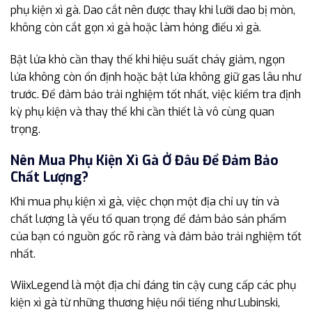
phụ kiện xì gà. Dao cắt nên được thay khi lưỡi dao bị mòn,
không còn cắt gọn xì gà hoặc làm hỏng điếu xì gà.
Bật lửa khò cần thay thế khi hiệu suất cháy giảm, ngọn
lửa không còn ổn định hoặc bật lửa không giữ gas lâu như
trước. Để đảm bảo trải nghiệm tốt nhất, việc kiểm tra định
kỳ phụ kiện và thay thế khi cần thiết là vô cùng quan
trọng.
Nên Mua Phụ Kiện Xì Gà Ở Đâu Để Đảm Bảo
Chất Lượng?
Khi mua phụ kiện xì gà, việc chọn một địa chỉ uy tín và
chất lượng là yếu tố quan trọng để đảm bảo sản phẩm
của bạn có nguồn gốc rõ ràng và đảm bảo trải nghiệm tốt
nhất.
WiixLegend là một địa chỉ đáng tin cậy cung cấp các phụ
kiện xì gà từ những thương hiệu nổi tiếng như Lubinski,