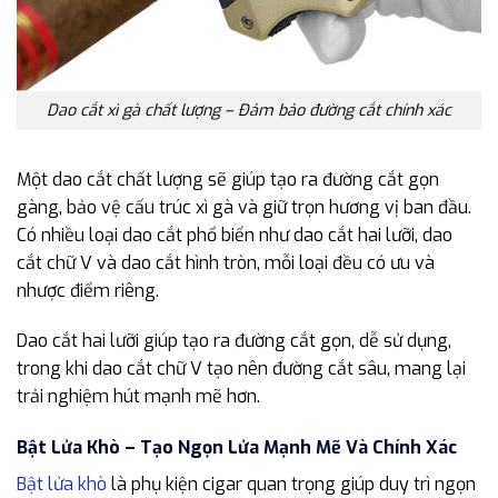
Dao cắt xì gà chất lượng – Đảm bảo đường cắt chính xác
Một dao cắt chất lượng sẽ giúp tạo ra đường cắt gọn
gàng, bảo vệ cấu trúc xì gà và giữ trọn hương vị ban đầu.
Có nhiều loại dao cắt phổ biến như dao cắt hai lưỡi, dao
cắt chữ V và dao cắt hình tròn, mỗi loại đều có ưu và
nhược điểm riêng.
Dao cắt hai lưỡi giúp tạo ra đường cắt gọn, dễ sử dụng,
trong khi dao cắt chữ V tạo nên đường cắt sâu, mang lại
trải nghiệm hút mạnh mẽ hơn.
Bật Lửa Khò – Tạo Ngọn Lửa Mạnh Mẽ Và Chính Xác
Bật lửa khò
là phụ kiện cigar quan trọng giúp duy trì ngọn