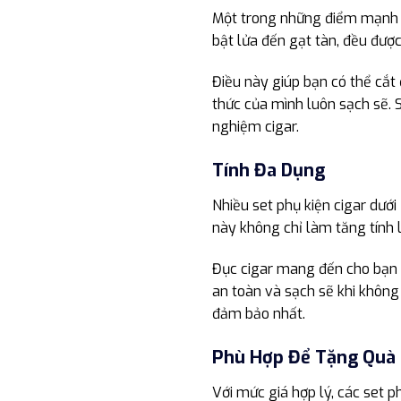
Một trong những điểm mạnh của
bật lửa đến gạt tàn, đều được
Điều này giúp bạn có thể cắt
thức của mình luôn sạch sẽ. S
nghiệm cigar.
Tính Đa Dụng
Nhiều set phụ kiện cigar dưới
này không chỉ làm tăng tính 
Đục cigar mang đến cho bạn t
an toàn và sạch sẽ khi không 
đảm bảo nhất.
Phù Hợp Để Tặng Quà
Với mức giá hợp lý, các set p