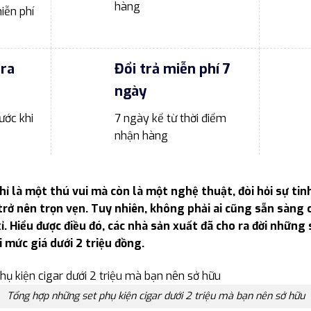
hàng
iễn phí
tra
Đổi trả miễn phí 7
ngày
ước khi
7 ngày kể từ thời điểm
nhận hàng
ỉ là một thú vui mà còn là một nghệ thuật, đòi hỏi sự tinh
trở nên trọn vẹn. Tuy nhiên, không phải ai cũng sẵn sàng c
. Hiểu được điều đó, các nhà sản xuất đã cho ra đời những 
 mức giá dưới 2 triệu đồng.
Tổng hợp những set phụ kiện cigar dưới 2 triệu mà bạn nên sở hữu