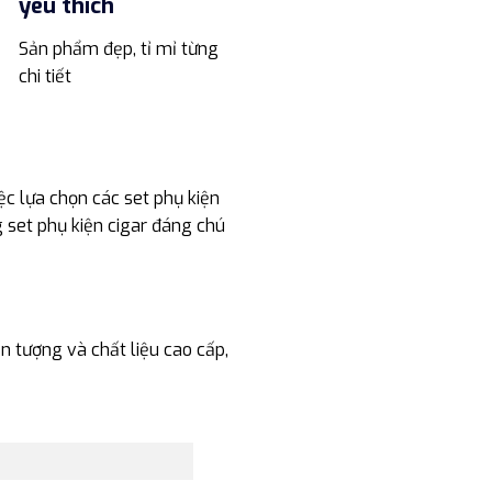
yêu thích
Sản phẩm đẹp, tỉ mỉ từng
chi tiết
ệc lựa chọn các set phụ kiện
 set phụ kiện cigar đáng chú
n tượng và chất liệu cao cấp,