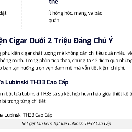
thế
đặt
Ít hỏng hóc, mang và bảo
quản
n Cigar Dưới 2 Triệu Đáng Chú Ý
phụ kiện cigar chất lượng mà không cần chi tiêu quá nhiều, vi
p thông minh. Trong phần tiếp theo, chúng ta sẽ điểm qua những
úp bạn tận hưởng trọn vẹn đam mê mà vẫn tiết kiệm chi phí.
ửa Lubinski TH33 Cao Cấp
m bật lửa Lubinski TH33 là sự kết hợp hoàn hảo giữa thiết kế ấ
bỉ trong từng chi tiết.
Set gạt tàn kèm bật lửa Lubinski TH33 Cao Cấp