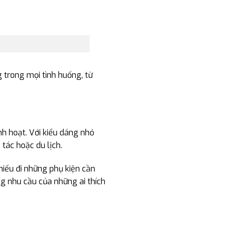
 trong mọi tình huống, từ
inh hoạt. Với kiểu dáng nhỏ
tác hoặc du lịch.
thiếu đi những phụ kiện cần
ng nhu cầu của những ai thích