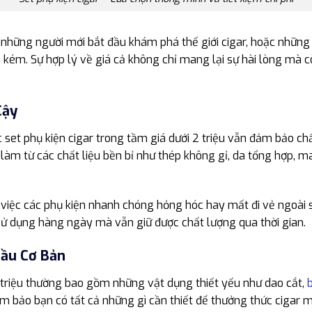
 những người mới bắt đầu khám phá thế giới cigar, hoặc nhữn
kém. Sự hợp lý về giá cả không chỉ mang lại sự hài lòng mà cò
Cậy
c set phụ kiện cigar trong tầm giá dưới 2 triệu vẫn đảm bảo ch
làm từ các chất liệu bền bỉ như thép không gỉ, da tổng hợp, m
 việc các phụ kiện nhanh chóng hỏng hóc hay mất đi vẻ ngoài 
sử dụng hàng ngày mà vẫn giữ được chất lượng qua thời gian.
ầu Cơ Bản
2 triệu thường bao gồm những vật dụng thiết yếu như dao cắt,
m bảo bạn có tất cả những gì cần thiết để thưởng thức cigar