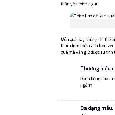
thân yêu thích cigar.
Món quà này không chỉ thể hi
thức cigar một cách trọn vẹn
quà mà vẫn giữ được sự tinh 
Thương hiệu c
Danh tiếng cao tr
ngành
Đa dạng mẫu, 