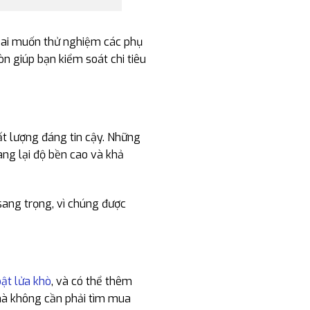
g ai muốn thử nghiệm các phụ
n giúp bạn kiểm soát chi tiêu
ất lượng đáng tin cậy. Những
ang lại độ bền cao và khả
sang trọng, vì chúng được
bật lửa khò
, và có thể thêm
 mà không cần phải tìm mua