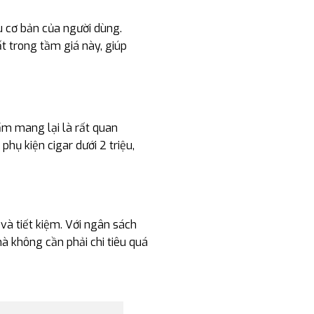
ầu cơ bản của người dùng.
ất trong tầm giá này, giúp
hẩm mang lại là rất quan
hụ kiện cigar dưới 2 triệu,
và tiết kiệm. Với ngân sách
à không cần phải chi tiêu quá