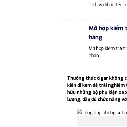
Dịch vụ khắc tên m
Mở hộp kiểm 
hàng
Mở hộp kiểm tra tr
nhận
Thưởng thức cigar không ch
kiện đi kèm để trải nghiệm 
hữu những bộ phụ kiện xa xỉ
lượng, đầy đủ chức năng với