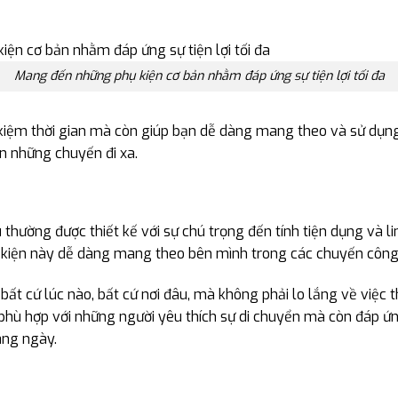
Mang đến những phụ kiện cơ bản nhằm đáp ứng sự tiện lợi tối đa
ết kiệm thời gian mà còn giúp bạn dễ dàng mang theo và sử dụng
n những chuyến đi xa.
u thường được thiết kế với sự chú trọng đến tính tiện dụng và l
ụ kiện này dễ dàng mang theo bên mình trong các chuyến công 
bất cứ lúc nào, bất cứ nơi đâu, mà không phải lo lắng về việc 
ỉ phù hợp với những người yêu thích sự di chuyển mà còn đáp ứ
àng ngày.