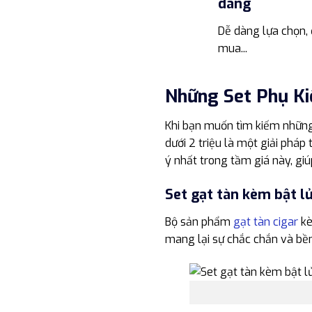
dáng
Dễ dàng lựa chọn, 
mua...
Những Set Phụ Kiệ
Khi bạn muốn tìm kiếm những 
dưới 2 triệu là một giải phá
ý nhất trong tầm giá này, gi
Set gạt tàn kèm bật l
Bộ sản phẩm
gạt tàn cigar
kè
mang lại sự chắc chắn và bền 