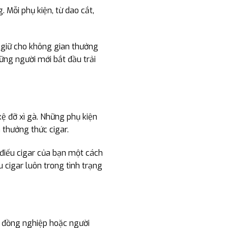
 Mỗi phụ kiện, từ dao cắt,
à giữ cho không gian thưởng
ững người mới bắt đầu trải
kệ đỡ xì gà. Những phụ kiện
 thưởng thức cigar.
 điếu cigar của bạn một cách
u cigar luôn trong tình trạng
è, đồng nghiệp hoặc người