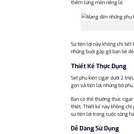
thêm từng món riêng lẻ.
Sự tiện lợi này không chỉ ti
những buổi gặp gỡ bạn bè đế
Thiết Kế Thực Dụng
Set phụ kiện cigar dưới 2 triệ
gọn và tiện lợi, những bộ ph
Bạn có thể thưởng thức cigar 
thiết. Thiết kế này không ch
sự tiện lợi trong cuộc sống h
Dễ Dàng Sử Dụng