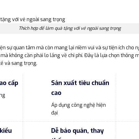
Thích hợp để làm quà tặng với vẻ ngoài sang trọng
ện sự quan tâm mà còn mang lại niềm vui và sự tiện ích cho n
 mà không cần phải lo lắng về chi phí. Đây là lựa chọn thông
tế và sang trọng.
ao cấp
Sản xuất tiêu chuẩn
cao
ong
Áp dụng công nghệ hiện
đại
kiểu
Dễ bảo quản, thay