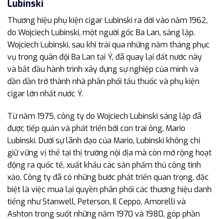
Lubinski
Thương hiệu phụ kiện cigar Lubinski ra đời vào năm 1962,
do Wojciech Lubinski, một người gốc Ba Lan, sáng lập.
Wojciech Lubinski, sau khi trải qua những năm tháng phục
vụ trong quân đội Ba Lan tại Ý, đã quay lại đất nước này
và bắt đầu hành trình xây dựng sự nghiệp của mình và
dần dần trở thành nhà phân phối tẩu thuốc và phụ kiện
cigar lớn nhất nước Ý.
Từ năm 1975, công ty do Wojciech Lubinski sáng lập đã
được tiếp quản và phát triển bởi con trai ông, Mario
Lubinski. Dưới sự lãnh đạo của Mario, Lubinski không chỉ
giữ vững vị thế tại thị trường nội địa mà còn mở rộng hoạt
động ra quốc tế, xuất khẩu các sản phẩm thủ công tinh
xảo. Công ty đã có những bước phát triển quan trọng, đặc
biệt là việc mua lại quyền phân phối các thương hiệu danh
tiếng như Stanwell, Peterson, Il Ceppo, Amorelli và
Ashton trong suốt những năm 1970 và 1980, góp phần