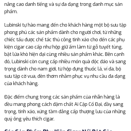
nâng cao danh tiếng và sự đa dạng trong danh mục sản
phẩm.
Lubinski tự hào mang đến cho khách hàng một bộ sưu tập
phong phú các sản phẩm dành cho người chơi, từ những
chiếc tẩu được chế tác thủ công tinh xảo cho đến các phụ
kiện cigar cao cấp như hộp giữ ẩm làm từ gỗ tuyết tùng,
bật lửa khò hiện đại cùng nhiều sản phẩm khác. Bên cạnh
đó, Lubinski còn cung cấp nhiều món quà độc đáo và sang
trọng dành cho nam giới, từ hộp đựng thuốc lá, ví da, bộ
sưu tập cờ vua, đèn thơm nhằm phục vụ nhu cầu đa dạng
của khách hàng.
Đặc điểm chung trong các sản phẩm của nhãn hàng là
đều mang phong cách đậm chất Ai Cập Cổ Đại, đầy sang
trọng, tinh xảo, xứng tầm đẳng cấp thượng lưu của những
quý ông yêu thích cigar.