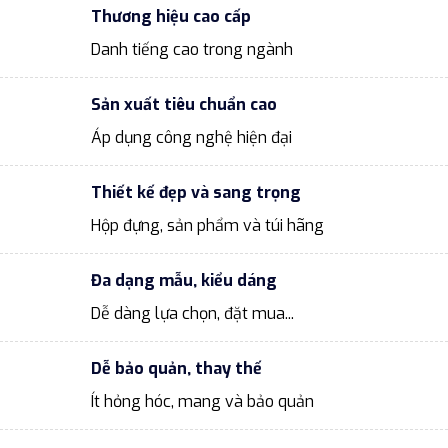
Thương hiệu cao cấp
Danh tiếng cao trong ngành
Sản xuất tiêu chuẩn cao
Áp dụng công nghệ hiện đại
Thiết kế đẹp và sang trọng
Hộp đựng, sản phẩm và túi hãng
Đa dạng mẫu, kiểu dáng
Dễ dàng lựa chọn, đặt mua...
Dễ bảo quản, thay thế
Ít hỏng hóc, mang và bảo quản