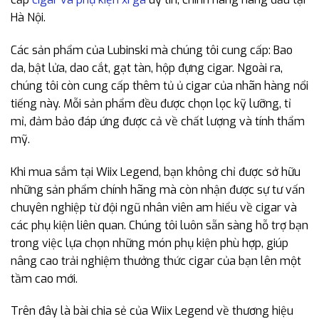
Hà Nội.
Các sản phẩm của Lubinski mà chúng tôi cung cấp: Bao
da, bật lửa, dao cắt, gạt tàn, hộp đựng cigar. Ngoài ra,
chúng tôi còn cung cấp thêm tủ ủ cigar của nhãn hàng nổi
tiếng này. Mỗi sản phẩm đều được chọn lọc kỹ lưỡng, tỉ
mỉ, đảm bảo đáp ứng được cả về chất lượng và tính thẩm
mỹ.
Khi mua sắm tại Wiix Legend, bạn không chỉ được sở hữu
những sản phẩm chính hãng mà còn nhận được sự tư vấn
chuyên nghiệp từ đội ngũ nhân viên am hiểu về cigar và
các phụ kiện liên quan. Chúng tôi luôn sẵn sàng hỗ trợ bạn
trong việc lựa chọn những món phụ kiện phù hợp, giúp
nâng cao trải nghiệm thưởng thức cigar của bạn lên một
tầm cao mới.
Trên đây là bài chia sẻ của Wiix Legend về thương hiệu