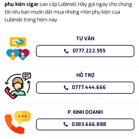
phụ kiện cigar
cao cấp Lubinski. Hãy gọi ngay cho chúng
tôi nếu bạn muốn đặt mua những món phụ kiện của
Lubinski trong hôm nay.
TƯ VẤN
0777.222.555
HỖ TRỢ
0777.444.666
P. KINH DOANH
0383.666.888