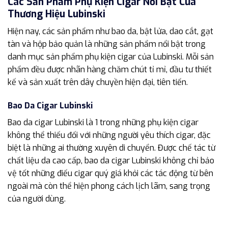
Các Sản Phẩm Phụ Kiện Cigar Nổi Bật Của
Thương Hiệu Lubinski
Hiện nay, các sản phẩm như bao da, bật lửa, dao cắt, gạt
tàn và hộp bảo quản là những sản phẩm nổi bật trong
danh mục sản phẩm phụ kiện cigar của Lubinski. Mỗi sản
phẩm đều được nhãn hàng chăm chút tỉ mỉ, đầu tư thiết
kế và sản xuất trên dây chuyền hiện đại, tiên tiến.
Bao Da Cigar Lubinski
Bao da cigar Lubinski là 1 trong những phụ kiện cigar
không thể thiếu đối với những người yêu thích cigar, đặc
biệt là những ai thường xuyên di chuyển. Được chế tác từ
chất liệu da cao cấp, bao da cigar Lubinski không chỉ bảo
vệ tốt những điếu cigar quý giá khỏi các tác động từ bên
ngoài mà còn thể hiện phong cách lịch lãm, sang trọng
của người dùng.