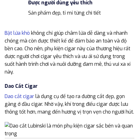
Được người dùng yêu thích
Sản phẩm đẹp, tỉ mỉ từng chi tiết
Bật lửa khò
không chỉ giúp châm lửa dễ dàng và nhanh
chóng mà còn được thiết kế để đảm bảo an toàn và độ
bền cao. Cho nên, phụ kiện cigar này của thương hiệu rất
được người chơi cigar yêu thích và ưu ái sử dụng trong
suốt hành trình chơi và nuôi dưỡng đam mê, thú vui xa xỉ
này.
Dao Cắt Cigar
Dao cắt cigar
là dụng cụ để tạo ra đường cắt đẹp, gọn
gàng ở đầu cigar. Nhờ vậy, khí trong điếu cigar được lưu
thông tốt hơn, mang đến hương vị trọn vẹn cho người hút.