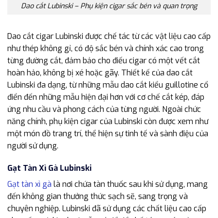
Dao cắt Lubinski – Phụ kiện cigar sắc bén và quan trọng
Dao cắt cigar Lubinski được chế tác từ các vật liệu cao cấp
như thép không gỉ, có độ sắc bén và chính xác cao trong
từng đường cắt, đảm bảo cho điếu cigar có một vết cắt
hoàn hảo, không bị xé hoặc gãy. Thiết kế của dao cắt
Lubinski đa dạng, từ những mẫu dao cắt kiểu guillotine cổ
điển đến những mẫu hiện đại hơn với cơ chế cắt kép, đáp
ứng nhu cầu và phong cách của từng người. Ngoài chức
năng chính, phụ kiện cigar của Lubinski còn được xem như
một món đồ trang trí, thể hiện sự tinh tế và sành điệu của
người sử dụng.
Gạt Tàn Xì Gà Lubinski
Gạt tàn xì gà
là nơi chứa tàn thuốc sau khi sử dụng, mang
đến không gian thưởng thức sạch sẽ, sang trọng và
chuyên nghiệp. Lubinski đã sử dụng các chất liệu cao cấp