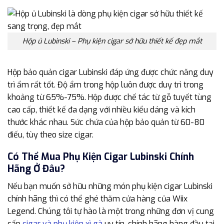
Hộp ủ Lubinski – Phụ kiện cigar sở hữu thiết kế đẹp mắt
Hộp bảo quản cigar Lubinski đáp ứng được chức năng duy
trì ẩm rất tốt. Độ ẩm trong hộp luôn được duy trì trong
khoảng từ 65%-75%. Hộp được chế tác từ gỗ tuyết tùng
cao cấp, thiết kế đa dạng với nhiều kiểu dáng và kích
thước khác nhau. Sức chứa của hộp bảo quản từ 60-80
điếu, tùy theo size cigar.
Có Thể Mua Phụ Kiện Cigar Lubinski Chính
Hãng Ở Đâu?
Nếu bạn muốn sở hữu những món phụ kiện cigar Lubinski
chính hãng thì có thể ghé thăm cửa hàng của Wiix
Legend. Chúng tôi tự hào là một trong những đơn vị cung
cấp
cigar và phụ kiện xì gà
uy tín, chính hãng hàng đầu tại