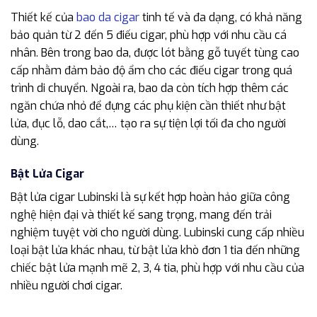
Thiết kế của
bao da cigar
tinh tế và đa dạng, có khả năng
bảo quản từ 2 đến 5 điếu cigar, phù hợp với nhu cầu cá
nhân. Bên trong bao da, được lót bằng gỗ tuyết tùng cao
cấp nhằm đảm bảo độ ẩm cho các điếu cigar trong quá
trình di chuyển. Ngoài ra, bao da còn tích hợp thêm các
ngăn chứa nhỏ để đựng các phụ kiện cần thiết như bật
lửa, đục lỗ, dao cắt,… tạo ra sự tiện lợi tối đa cho người
dùng.
Bật Lửa Cigar
Bật lửa cigar Lubinski là sự kết hợp hoàn hảo giữa công
nghệ hiện đại và thiết kế sang trọng, mang đến trải
nghiệm tuyệt vời cho người dùng. Lubinski cung cấp nhiều
loại bật lửa khác nhau, từ bật lửa khò đơn 1 tia đến những
chiếc bật lửa mạnh mẽ 2, 3, 4 tia, phù hợp với nhu cầu của
nhiều người chơi cigar.