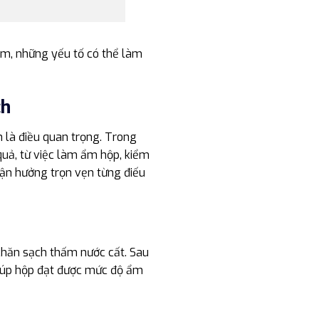
 ẩm, những yếu tố có thể làm
ch
h là điều quan trọng. Trong
quả, từ việc làm ẩm hộp, kiểm
tận hưởng trọn vẹn từng điếu
khăn sạch thấm nước cất. Sau
giúp hộp đạt được mức độ ẩm