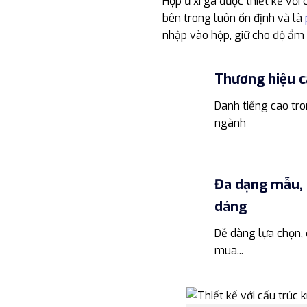
Hộp ủ xì gà được thiết kế với
bên trong luôn ổn định và là
nhập vào hộp, giữ cho độ ẩm 
Thương hiệu c
Danh tiếng cao tr
ngành
Đa dạng mẫu, 
dáng
Dễ dàng lựa chọn, 
mua...