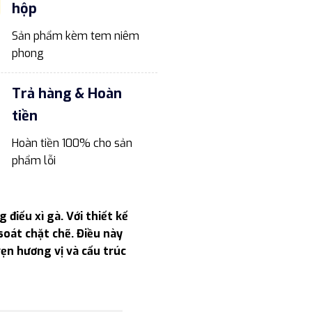
hộp
Sản phẩm kèm tem niêm
phong
Trả hàng & Hoàn
tiền
Hoàn tiền 100% cho sản
phẩm lỗi
 điếu xì gà. Với thiết kế
soát chặt chẽ. Điều này
ẹn hương vị và cấu trúc