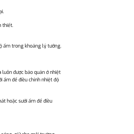
i.
thiết.
 độ ẩm trong khoảng lý tưởng.
à luôn được bảo quản ở nhiệt
i ấm để điều chỉnh nhiệt độ
 mát hoặc sưởi ấm để điều