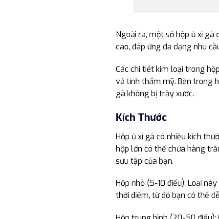
Ngoài ra, một số hộp ủ xì gà 
cao, đáp ứng đa dạng nhu cầ
Các chi tiết kim loại trong 
và tính thẩm mỹ. Bên trong hộ
gà không bị trầy xước.
Kích Thước
Hộp ủ xì gà có nhiều kích th
hộp lớn có thể chứa hàng tră
sưu tập của bạn.
Hộp nhỏ (5-10 điếu): Loại này
thời điểm, từ đó bạn có thể
Hộp trung bình (20-50 điếu):