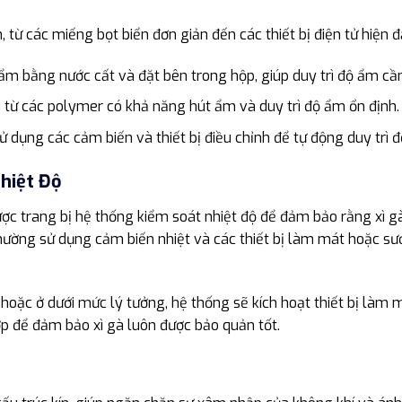
 từ các miếng bọt biển đơn giản đến các thiết bị điện tử hiện đạ
ẩm bằng nước cất và đặt bên trong hộp, giúp duy trì độ ẩm cần 
 từ các polymer có khả năng hút ẩm và duy trì độ ẩm ổn định.
ử dụng các cảm biến và thiết bị điều chỉnh để tự động duy trì
hiệt Độ
ược trang bị hệ thống kiểm soát nhiệt độ để đảm bảo rằng xì g
thường sử dụng cảm biến nhiệt và các thiết bị làm mát hoặc sưở
á hoặc ở dưới mức lý tưởng, hệ thống sẽ kích hoạt thiết bị làm
p để đảm bảo xì gà luôn được bảo quản tốt.