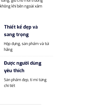
h sáng, giữ cho môi trường
n không khí bên ngoài xâm
Thiết kế đẹp và
sang trọng
Hộp đựng, sản phẩm và túi
hãng
Được người dùng
yêu thích
Sản phẩm đẹp, tỉ mỉ từng
chi tiết