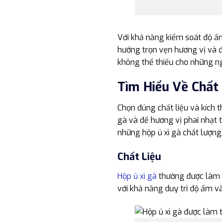
Với khả năng kiểm soát độ ẩm
hưởng trọn vẹn hương vị và đ
không thể thiếu cho những n
Tìm Hiểu Về Chất
Chọn đúng chất liệu và kích t
gà và để hương vị phai nhạt t
những hộp ủ xì gà chất lượng 
Chất Liệu
Hộp ủ xì gà
thường được làm từ
với khả năng duy trì độ ẩm v