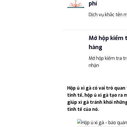
phí
Dịch vụ khắc tên m
Mở hộp kiểm 
hàng
Mở hộp kiểm tra tr
nhận
Hộp ủ xì gà có vai trò quan 
tinh tế, hộp ủ xì gà tạo ra
giúp xì gà tránh khỏi nhữn
tinh tế của nó.