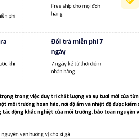
Free ship cho mọi đơn
hàng
iễn phí
tra
Đổi trả miễn phí 7
ngày
ước khi
7 ngày kể từ thời điểm
nhận hàng
trọng trong việc duy trì chất lượng và sự tươi mới của từng
 một môi trường hoàn hảo, nơi độ ẩm và nhiệt độ được kiểm 
g tác động khắc nghiệt của môi trường, bảo toàn nguyên v