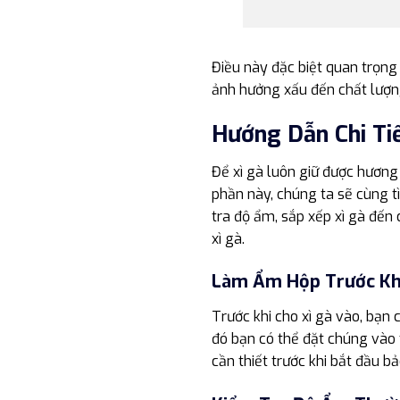
Điều này đặc biệt quan trọng
ảnh hưởng xấu đến chất lượng
Hướng Dẫn Chi Ti
Để xì gà luôn giữ được hương 
phần này, chúng ta sẽ cùng t
tra độ ẩm, sắp xếp xì gà đến
xì gà.
Làm Ẩm Hộp Trước Kh
Trước khi cho xì gà vào, bạ
đó bạn có thể đặt chúng vào
cần thiết trước khi bắt đầu bả