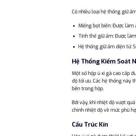
Có nhiều loại hệ thống giữ ẩm,
Miếng bọt biển: Được làm 
Tinh thể giữ ẩm: Được làm
Hệ thống giữ ẩm điện tử: S
Hệ Thống Kiểm Soát N
Một số hộp ủ xì gà cao cấp đ
độ tối ưu. Các hệ thống này 
bên trong hộp.
Bởi vậy, khi nhiệt độ vượt qu
chỉnh nhiệt độ về mức phù hợ
Cấu Trúc Kín