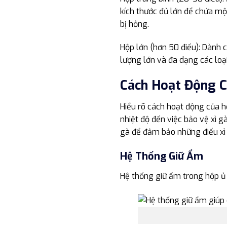
kích thước đủ lớn để chứa mộ
bị hỏng.
Hộp lớn (hơn 50 điếu): Dành 
lượng lớn và đa dạng các loại
Cách Hoạt Động C
Hiểu rõ cách hoạt động của hộ
nhiệt độ đến việc bảo vệ xì 
gà để đảm bảo những điếu xì 
Hệ Thống Giữ Ẩm
Hệ thống giữ ẩm trong hộp ủ 