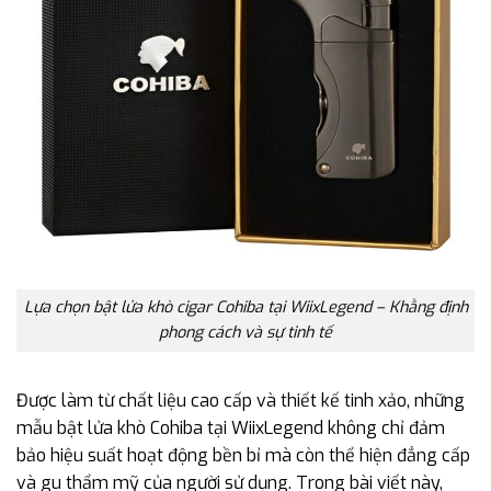
Lựa chọn bật lửa khò cigar Cohiba tại WiixLegend – Khằng định
phong cách và sự tinh tế
Được làm từ chất liệu cao cấp và thiết kế tinh xảo, những
mẫu bật lửa khò Cohiba tại WiixLegend không chỉ đảm
bảo hiệu suất hoạt động bền bỉ mà còn thể hiện đẳng cấp
và gu thẩm mỹ của người sử dụng. Trong bài viết này,