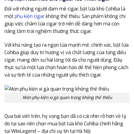
Đối với những người đam mê cigar, bật lửa khò Cohiba là
một
phụ kiện cigar
không thể thiếu. Sản phẩm không chỉ
giúp việc châm lửa cigar trở nên dễ dàng hơn mà còn
nâng tầm trải nghiệm thưởng thức cigar.
Với khả năng tạo ra ngọn lửa mạnh mẽ, chính xác, bật lửa
Cohiba giúp duy trì hương vị và chất lượng của từng điếu
cigar, mang đến sự hài lòng tối đa cho người dùng. Đây
thực sự là một lựa chọn hoàn hảo để thể hiện phong cách
và sự tinh tế của những người yêu thích cigar.
Món phụ kiện xì gà quan trọng không thể thiếu
Qua bài viết trên, hy vọng bạn đã có cái nhìn rõ hơn về lý
do tại sao nên chọn mua bật lửa khò Cohiba chính hãng
tại WiixLegend – địa chỉ uy tín tại Hà Nội.