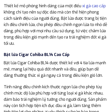
Thiết kế mô phỏng hình dáng của một điếu
xì gà cao cấp
không chỉ tạo nên sự độc đáo mà còn thể hiện phong
cách sành điệu của người dùng. Bật lửa được trang bị tiện
ích điều chỉnh lửa, cho phép điều chỉnh ngọn lửa to nhỏ dễ
dàng, phù hợp với mọi nhu cầu sử dụng, từ việc châm lửa
trong điều kiện gió mạnh đến tạo ra trải nghiệm đốt xì gà
tối ưu.
Bật lửa Cigar Cohiba BL14 Cao Cấp
Bật lửa Cigar Cohiba BL14 được thiết kế với 4 tia lửa mạnh
mẽ, mang lại hiệu quả đốt nhanh và đều, giúp bạn dễ
dàng thưởng thức xì gà ngay cả trong điều kiện gió lớn.
Tính năng điều chỉnh kích thước ngọn lửa cho phép tùy
chỉnh mức độ lửa phù hợp với từng loại xì gà khác nhau,
đảm bảo trải nghiệm lý tưởng cho người dùng. Sản phẩm
này còn tích hợp tiện ích đục đầu xì gà, làm tăng thêm
tính tiện lợi cho những ai yêu thích sự hoàn hảo trong