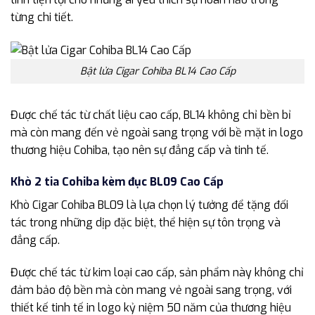
từng chi tiết.
Bật lửa Cigar Cohiba BL14 Cao Cấp
Được chế tác từ chất liệu cao cấp, BL14 không chỉ bền bỉ
mà còn mang đến vẻ ngoài sang trọng với bề mặt in logo
thương hiệu Cohiba, tạo nên sự đẳng cấp và tinh tế.
Khò 2 tia Cohiba kèm đục BL09 Cao Cấp
Khò Cigar Cohiba BL09 là lựa chọn lý tưởng để tặng đối
tác trong những dịp đặc biệt, thể hiện sự tôn trọng và
đẳng cấp.
Được chế tác từ kim loại cao cấp, sản phẩm này không chỉ
đảm bảo độ bền mà còn mang vẻ ngoài sang trọng, với
thiết kế tinh tế in logo kỷ niệm 50 năm của thương hiệu