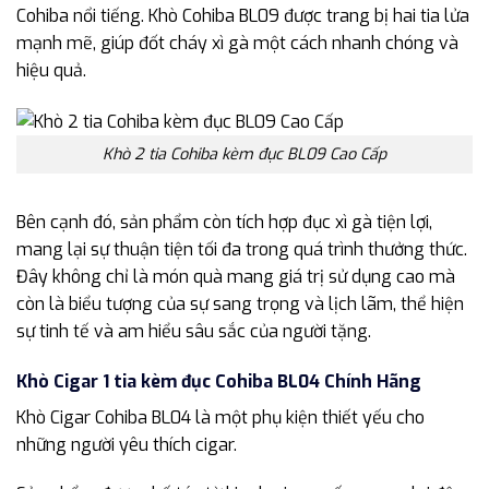
Cohiba nổi tiếng. Khò Cohiba BL09 được trang bị hai tia lửa
mạnh mẽ, giúp đốt cháy xì gà một cách nhanh chóng và
hiệu quả.
Khò 2 tia Cohiba kèm đục BL09 Cao Cấp
Bên cạnh đó, sản phẩm còn tích hợp đục xì gà tiện lợi,
mang lại sự thuận tiện tối đa trong quá trình thưởng thức.
Đây không chỉ là món quà mang giá trị sử dụng cao mà
còn là biểu tượng của sự sang trọng và lịch lãm, thể hiện
sự tinh tế và am hiểu sâu sắc của người tặng.
Khò Cigar 1 tia kèm đục Cohiba BL04 Chính Hãng
Khò Cigar Cohiba BL04 là một phụ kiện thiết yếu cho
những người yêu thích cigar.