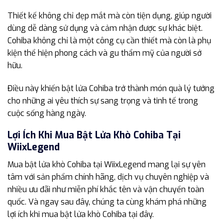
Thiết kế không chỉ đẹp mắt mà còn tiện dụng, giúp người
dùng dễ dàng sử dụng và cảm nhận được sự khác biệt.
Cohiba không chỉ là một công cụ cần thiết mà còn là phụ
kiện thể hiện phong cách và gu thẩm mỹ của người sở
hữu.
Điều này khiến bật lửa Cohiba trở thành món quà lý tưởng
cho những ai yêu thích sự sang trọng và tinh tế trong
cuộc sống hàng ngày.
Lợi Ích Khi Mua Bật Lửa Khò Cohiba Tại
WiixLegend
Mua bật lửa khò Cohiba tại WiixLegend mang lại sự yên
tâm với sản phẩm chính hãng, dịch vụ chuyên nghiệp và
nhiều ưu đãi như miễn phí khắc tên và vận chuyển toàn
quốc. Và ngay sau đây, chúng ta cùng khám phá những
lợi ích khi mua bật lửa khò Cohiba tại đây.