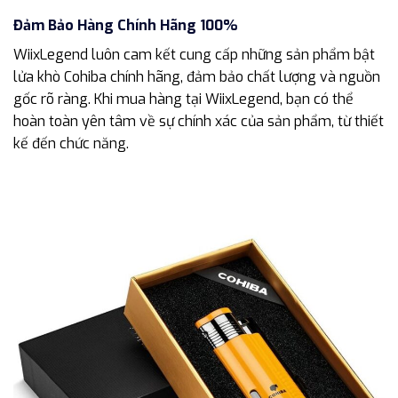
Đảm Bảo Hàng Chính Hãng 100%
WiixLegend luôn cam kết cung cấp những sản phẩm bật
lửa khò Cohiba chính hãng, đảm bảo chất lượng và nguồn
gốc rõ ràng. Khi mua hàng tại WiixLegend, bạn có thể
hoàn toàn yên tâm về sự chính xác của sản phẩm, từ thiết
kế đến chức năng.