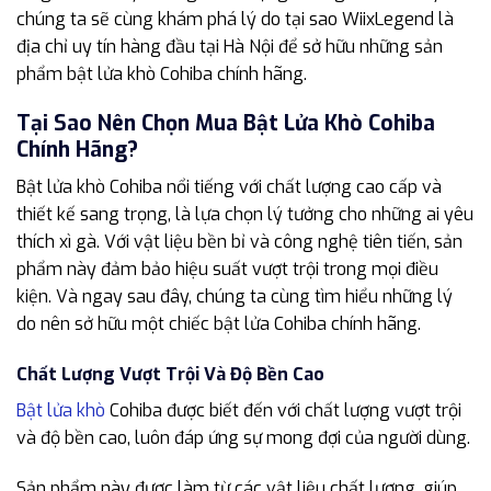
chúng ta sẽ cùng khám phá lý do tại sao WiixLegend là
địa chỉ uy tín hàng đầu tại Hà Nội để sở hữu những sản
phẩm bật lửa khò Cohiba chính hãng.
Tại Sao Nên Chọn Mua Bật Lửa Khò Cohiba
Chính Hãng?
Bật lửa khò Cohiba nổi tiếng với chất lượng cao cấp và
thiết kế sang trọng, là lựa chọn lý tưởng cho những ai yêu
thích xì gà. Với vật liệu bền bỉ và công nghệ tiên tiến, sản
phẩm này đảm bảo hiệu suất vượt trội trong mọi điều
kiện. Và ngay sau đây, chúng ta cùng tìm hiểu những lý
do nên sở hữu một chiếc bật lửa Cohiba chính hãng.
Chất Lượng Vượt Trội Và Độ Bền Cao
Bật lửa khò
Cohiba được biết đến với chất lượng vượt trội
và độ bền cao, luôn đáp ứng sự mong đợi của người dùng.
Sản phẩm này được làm từ các vật liệu chất lượng, giúp