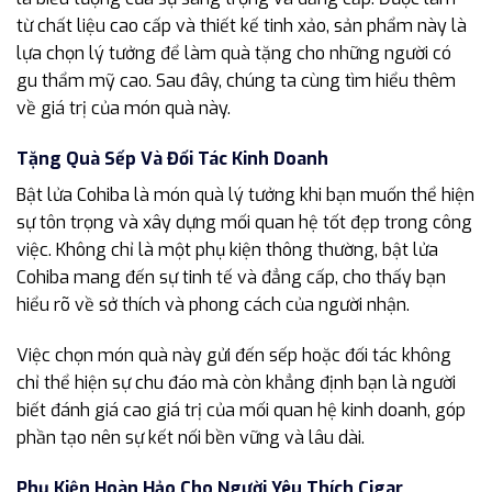
từ chất liệu cao cấp và thiết kế tinh xảo, sản phẩm này là
lựa chọn lý tưởng để làm quà tặng cho những người có
gu thẩm mỹ cao. Sau đây, chúng ta cùng tìm hiểu thêm
về giá trị của món quà này.
Tặng Quà Sếp Và Đối Tác Kinh Doanh
Bật lửa Cohiba là món quà lý tưởng khi bạn muốn thể hiện
sự tôn trọng và xây dựng mối quan hệ tốt đẹp trong công
việc. Không chỉ là một phụ kiện thông thường, bật lửa
Cohiba mang đến sự tinh tế và đẳng cấp, cho thấy bạn
hiểu rõ về sở thích và phong cách của người nhận.
Việc chọn món quà này gửi đến sếp hoặc đối tác không
chỉ thể hiện sự chu đáo mà còn khẳng định bạn là người
biết đánh giá cao giá trị của mối quan hệ kinh doanh, góp
phần tạo nên sự kết nối bền vững và lâu dài.
Phụ Kiện Hoàn Hảo Cho Người Yêu Thích Cigar