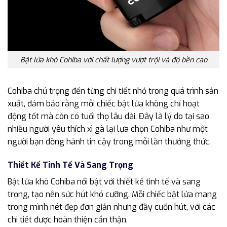
Bật lửa khò Cohiba với chất lượng vượt trội và độ bền cao
Cohiba chú trọng đến từng chi tiết nhỏ trong quá trình sản
xuất, đảm bảo rằng mỗi chiếc bật lửa không chỉ hoạt
động tốt mà còn có tuổi thọ lâu dài. Đây là lý do tại sao
nhiều người yêu thích xì gà lại lựa chọn Cohiba như một
người bạn đồng hành tin cậy trong mỗi lần thưởng thức.
Thiết Kế Tinh Tế Và Sang Trọng
Bật lửa khò Cohiba nổi bật với thiết kế tinh tế và sang
trọng, tạo nên sức hút khó cưỡng. Mỗi chiếc bật lửa mang
trong mình nét đẹp đơn giản nhưng đầy cuốn hút, với các
chi tiết được hoàn thiện cẩn thận.