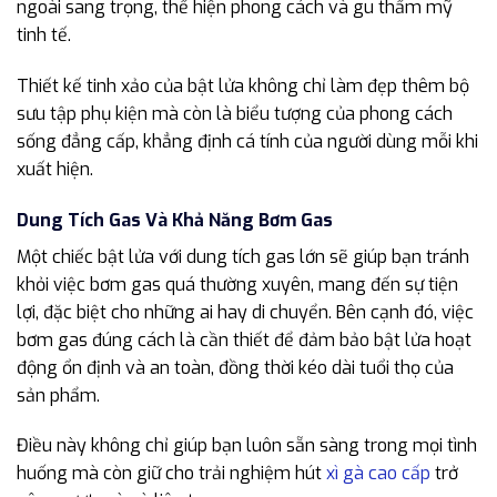
ngoài sang trọng, thể hiện phong cách và gu thẩm mỹ
tinh tế.
Thiết kế tinh xảo của bật lửa không chỉ làm đẹp thêm bộ
sưu tập phụ kiện mà còn là biểu tượng của phong cách
sống đẳng cấp, khẳng định cá tính của người dùng mỗi khi
xuất hiện.
Dung Tích Gas Và Khả Năng Bơm Gas
Một chiếc bật lửa với dung tích gas lớn sẽ giúp bạn tránh
khỏi việc bơm gas quá thường xuyên, mang đến sự tiện
lợi, đặc biệt cho những ai hay di chuyển. Bên cạnh đó, việc
bơm gas đúng cách là cần thiết để đảm bảo bật lửa hoạt
động ổn định và an toàn, đồng thời kéo dài tuổi thọ của
sản phẩm.
Điều này không chỉ giúp bạn luôn sẵn sàng trong mọi tình
huống mà còn giữ cho trải nghiệm hút
xì gà cao cấp
trở