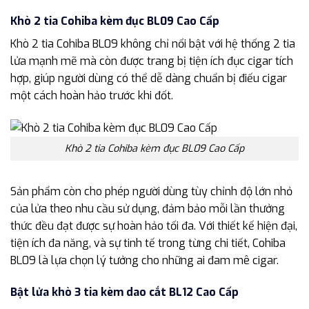
Khò 2 tia Cohiba kèm đục BL09 Cao Cấp
Khò 2 tia Cohiba BL09 không chỉ nổi bật với hệ thống 2 tia
lửa mạnh mẽ mà còn được trang bị tiện ích đục cigar tích
hợp, giúp người dùng có thể dễ dàng chuẩn bị điếu cigar
một cách hoàn hảo trước khi đốt.
Khò 2 tia Cohiba kèm đục BL09 Cao Cấp
Sản phẩm còn cho phép người dùng tùy chỉnh độ lớn nhỏ
của lửa theo nhu cầu sử dụng, đảm bảo mỗi lần thưởng
thức đều đạt được sự hoàn hảo tối đa. Với thiết kế hiện đại,
tiện ích đa năng, và sự tinh tế trong từng chi tiết, Cohiba
BL09 là lựa chọn lý tưởng cho những ai đam mê cigar.
Bật lửa khò 3 tia kèm dao cắt BL12 Cao Cấp