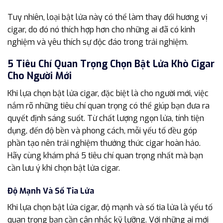
Tuy nhiên, loại bật lửa này có thể làm thay đổi hương vị
cigar, do đó nó thích hợp hơn cho những ai đã có kinh
nghiệm và yêu thích sự độc đáo trong trải nghiệm.
5 Tiêu Chí Quan Trọng Chọn Bật Lửa Khò Cigar
Cho Người Mới
Khi lựa chọn bật lửa cigar, đặc biệt là cho người mới, việc
nắm rõ những tiêu chí quan trọng có thể giúp bạn đưa ra
quyết định sáng suốt. Từ chất lượng ngọn lửa, tính tiện
dụng, đến độ bền và phong cách, mỗi yếu tố đều góp
phần tạo nên trải nghiệm thưởng thức cigar hoàn hảo.
Hãy cùng khám phá 5 tiêu chí quan trọng nhất mà bạn
cần lưu ý khi chọn bật lửa cigar.
Độ Mạnh Và Số Tia Lửa
Khi lựa chọn bật lửa cigar, độ mạnh và số tia lửa là yếu tố
quan trọng bạn cần cân nhắc kỹ lưỡng. Với những ai mới