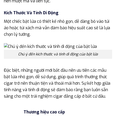
nên mượt mà và liên tục.
Kích Thước Và Tính Di Động
Một chiếc bật lửa có thiết kế nhỏ gọn, dễ dàng bỏ vào túi
áo hoặc túi xách mà vẫn đảm bảo hiệu suất cao sẽ là lựa
chọn lý tưởng.
Chú ý đến kích thước và tính di động của bật lửa
Đặc biệt, những người mới bắt đầu nên ưu tiên các mẫu
bật lửa nhỏ gọn, dễ sử dụng, giúp quá trình thưởng thức
cigar trở nên thuận tiện và thoải mái hơn. Sự kết hợp giữa
tính năng và tính di động sẽ đảm bảo rằng bạn luôn sẵn
sàng cho một trải nghiệm cigar đẳng cấp ở bất cứ đâu.
Thương hiệu cao cấp