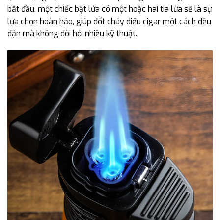
bắt đầu, một chiếc bật lửa có một hoặc hai tia lửa sẽ là sự
lựa chọn hoàn hảo, giúp đốt cháy điếu cigar một cách đều
đặn mà không đòi hỏi nhiều kỹ thuật.