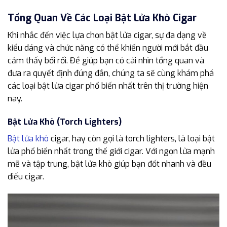
Tổng Quan Về Các Loại Bật Lửa Khò Cigar
Khi nhắc đến việc lựa chọn bật lửa cigar, sự đa dạng về
kiểu dáng và chức năng có thể khiến người mới bắt đầu
cảm thấy bối rối. Để giúp bạn có cái nhìn tổng quan và
đưa ra quyết định đúng đắn, chúng ta sẽ cùng khám phá
các loại bật lửa cigar phổ biến nhất trên thị trường hiện
nay.
Bật Lửa Khò (Torch Lighters)
Bật lửa khò
cigar, hay còn gọi là torch lighters, là loại bật
lửa phổ biến nhất trong thế giới cigar. Với ngọn lửa mạnh
mẽ và tập trung, bật lửa khò giúp bạn đốt nhanh và đều
điếu cigar.