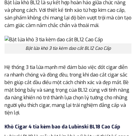
Bật lửa khò BL12 là sự kết hợp hoàn hảo giữa chức năng
và phong cách. Với thiết kế tinh xảo từ hợp kim cao cấp,
sản phẩm không chỉ mang lại độ bền vượt trội mà còn tạo
cảm giác cầm nắm chắc chắn và thoải mái.
Bật lửa khò 3 tia kèm dao cắt BL12 Cao Cấp
Hệ thống 3 tia lửa mạnh mẽ đảm bảo việc đốt cigar diễn
ra nhanh chóng và đồng đều, trong khi dao cắt cigar sắc
bén giúp cắt đầu điếu một cách chính xác và đẹp mắt. Bề
mặt bóng bẩy và sang trọng của BL12 cùng với tính năng
đa năng khiến nó trở thành lựa chọn lý tưởng cho những
người yêu thích cigar, mang lại trải nghiệm đẳng cấp và
tiện lợi.
Khò Cigar 4 tia kèm bao da Lubinski BL18 Cao Cấp