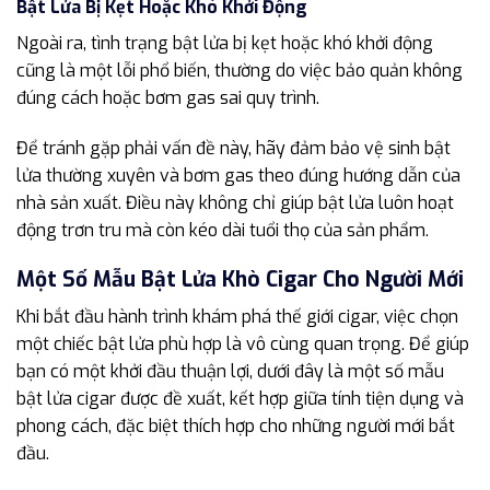
Bật Lửa Bị Kẹt Hoặc Khó Khởi Động
Ngoài ra, tình trạng bật lửa bị kẹt hoặc khó khởi động
cũng là một lỗi phổ biến, thường do việc bảo quản không
đúng cách hoặc bơm gas sai quy trình.
Để tránh gặp phải vấn đề này, hãy đảm bảo vệ sinh bật
lửa thường xuyên và bơm gas theo đúng hướng dẫn của
nhà sản xuất. Điều này không chỉ giúp bật lửa luôn hoạt
động trơn tru mà còn kéo dài tuổi thọ của sản phẩm.
Một Số Mẫu Bật Lửa Khò Cigar Cho Người Mới
Khi bắt đầu hành trình khám phá thế giới cigar, việc chọn
một chiếc bật lửa phù hợp là vô cùng quan trọng. Để giúp
bạn có một khởi đầu thuận lợi, dưới đây là một số mẫu
bật lửa cigar được đề xuất, kết hợp giữa tính tiện dụng và
phong cách, đặc biệt thích hợp cho những người mới bắt
đầu.