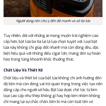
Người dùng nên chú ý đến độ mạnh và số tia lửa
Tuy nhiên, đối với những ai mong muốn trải nghiệm cao
cấp hơn, bật lửa ba tia lại là lựa chọn tuyệt vời. Loại bật
lửa này không chỉ giúp đốt nhanh mà còn đồng đều, đặc
biệt hiệu quả với những điếu cigar lớn, mang đến sự hoàn
hảo trong từng khoảnh khắc thưởng thức.
Chất Liệu Và Thiết Kế
Chất liệu và thiết kế của bật lửa không chỉ ảnh hưởng đến
độ bền mà còn đóng vai trò quan trọng trong việc tạo nên
đẳng cấp cho người sở hữu. Bật lửa được chế tác từ kim
loại cao cấp như thép không gỉ hay hợp kim nhôm không
chỉ mang lại sự chắc chắn, bền bỉ mà còn toát lên vẻ