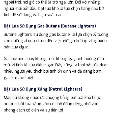
ngoài trời, nơi gió có thể là trở ngại lớn. Đối với những
người mới bắt đầu, bật lửa khò là lựa chọn hàng đầu bởi
tính dễ sử dụng và hiệu suất cao.
Bật Lửa Sử Dụng Gas Butane (Butane Lighters)
Butane lighters, sử dụng gas butane, là lựa chọn lý tưởng
cho những ai quan tâm đến việc giữ gìn hương vị nguyên
bản của cigar.
Gas butane cháy không mùi, không gây ảnh hưởng đến
mùi vị tinh tế của điếu cigar. Đây cũng là loại bật lửa được
nhiều người yêu thích bởi tính ổn định và dễ dàng bơm
gas khi cần thiết.
Bật Lửa Sử Dụng Xăng (Petrol Lighters)
Mặc dù không được ưa chuộng bằng bật lửa khò hoặc
butane, bật lửa xăng vẫn có chỗ đứng riêng nhờ vào
phong cách cổ điển và sự tiện lợi.