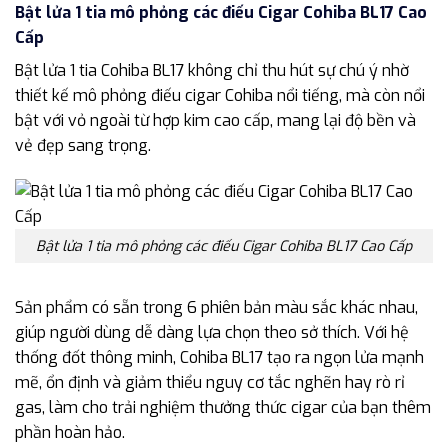
Bật lửa 1 tia mô phỏng các điếu Cigar Cohiba BL17 Cao
Cấp
Bật lửa 1 tia Cohiba BL17 không chỉ thu hút sự chú ý nhờ
thiết kế mô phỏng điếu cigar Cohiba nổi tiếng, mà còn nổi
bật với vỏ ngoài từ hợp kim cao cấp, mang lại độ bền và
vẻ đẹp sang trọng.
Bật lửa 1 tia mô phỏng các điếu Cigar Cohiba BL17 Cao Cấp
Sản phẩm có sẵn trong 6 phiên bản màu sắc khác nhau,
giúp người dùng dễ dàng lựa chọn theo sở thích. Với hệ
thống đốt thông minh, Cohiba BL17 tạo ra ngọn lửa mạnh
mẽ, ổn định và giảm thiểu nguy cơ tắc nghẽn hay rò rỉ
gas, làm cho trải nghiệm thưởng thức cigar của bạn thêm
phần hoàn hảo.