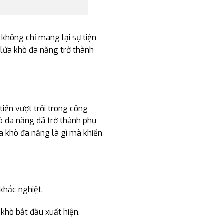
 không chỉ mang lại sự tiện
 lửa khò đa năng trở thành
iến vượt trội trong công
ò đa năng đã trở thành phụ
ửa khò đa năng là gì mà khiến
khắc nghiệt.
 khò bắt đầu xuất hiện.