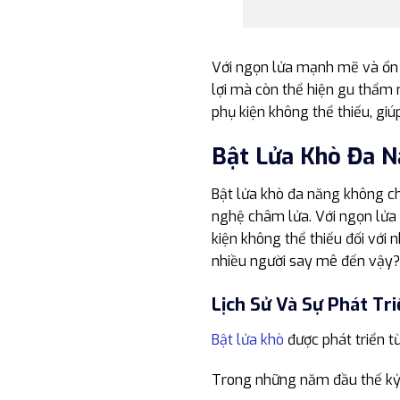
Với ngọn lửa mạnh mẽ và ổn đ
lợi mà còn thể hiện gu thẩm 
phụ kiện không thể thiếu, gi
Bật Lửa Khò Đa N
Bật lửa khò đa năng không ch
nghệ châm lửa. Với ngọn lửa
kiện không thể thiếu đối với 
nhiều người say mê đến vậy?
Lịch Sử Và Sự Phát Tr
Bật lửa khò
được phát triển t
Trong những năm đầu thế kỷ 20