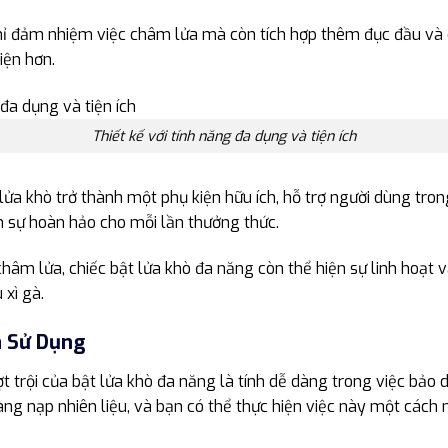
ỉ đảm nhiệm việc châm lửa mà còn tích hợp thêm đục đầu và da
iện hơn.
Thiết kế với tính năng đa dụng và tiện ích
lửa khò trở thành một phụ kiện hữu ích, hỗ trợ người dùng tron
n sự hoàn hảo cho mỗi lần thưởng thức.
hâm lửa, chiếc bật lửa khò đa năng còn thể hiện sự linh hoạt v
xì gà.
à Sử Dụng
 trội của bật lửa khò đa năng là tính dễ dàng trong việc bảo 
àng nạp nhiên liệu, và bạn có thể thực hiện việc này một cá