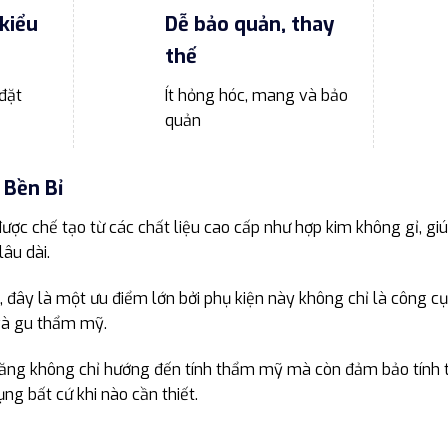
kiểu
Dễ bảo quản, thay
thế
đặt
Ít hỏng hóc, mang và bảo
quản
 Bền Bỉ
ược chế tạo từ các chất liệu cao cấp như hợp kim không gỉ, gi
âu dài.
à, đây là một ưu điểm lớn bởi phụ kiện này không chỉ là công 
và gu thẩm mỹ.
 năng không chỉ hướng đến tính thẩm mỹ mà còn đảm bảo tính t
g bất cứ khi nào cần thiết.