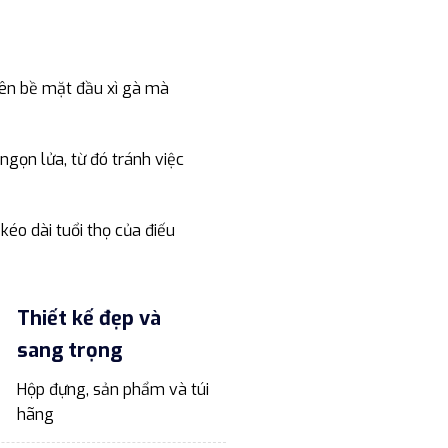
rên bề mặt đầu xì gà mà
ngọn lửa, từ đó tránh việc
kéo dài tuổi thọ của điếu
Thiết kế đẹp và
sang trọng
Hộp đựng, sản phẩm và túi
hãng