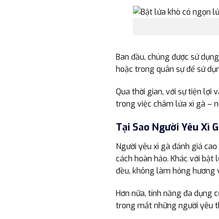
Ban đầu, chúng được sử dụng
hoặc trong quân sự để sử dụn
Qua thời gian, với sự tiện lợi
trong việc châm lửa xì gà – 
Tại Sao Người Yêu Xì 
Người yêu xì gà đánh giá cao
cách hoàn hảo. Khác với bật 
đều, không làm hỏng hương vị
Hơn nữa, tính năng đa dụng củ
trong mắt những người yêu thí