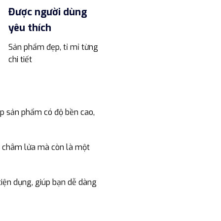
Được người dùng
yêu thích
Sản phẩm đẹp, tỉ mỉ từng
chi tiết
úp sản phẩm có độ bền cao,
cụ châm lửa mà còn là một
iện dụng, giúp bạn dễ dàng