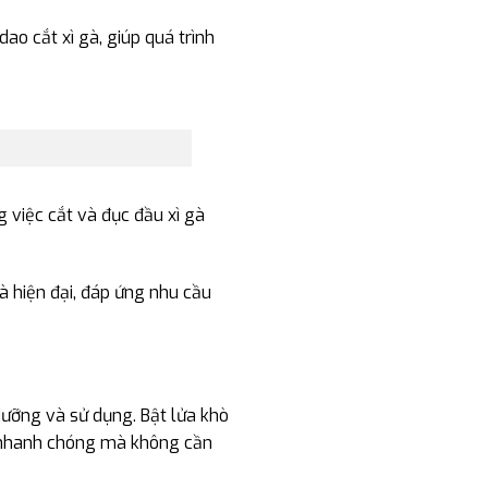
o cắt xì gà, giúp quá trình
g việc cắt và đục đầu xì gà
à hiện đại, đáp ứng nhu cầu
dưỡng và sử dụng. Bật lửa khò
ch nhanh chóng mà không cần