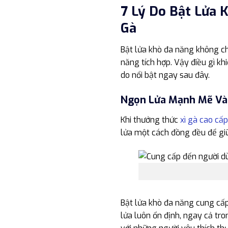
7 Lý Do Bật Lửa 
Gà
Bật lửa khò đa năng không c
năng tích hợp. Vậy điều gì k
do nổi bật ngay sau đây.
Ngọn Lửa Mạnh Mẽ Và
Khi thưởng thức
xì gà cao cấp
lửa một cách đồng đều để giữ
Bật lửa khò đa năng cung cấ
lửa luôn ổn định, ngay cả tro