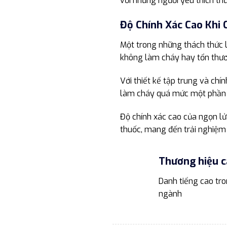
với những người yêu thích thư
Độ Chính Xác Cao Khi
Một trong những thách thức l
không làm cháy hay tổn thươ
Với thiết kế tập trung và chí
làm cháy quá mức một phần c
Độ chính xác cao của ngọn lửa
thuốc, mang đến trải nghiệm
Thương hiệu c
Danh tiếng cao tr
ngành