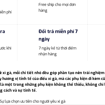
Free ship cho mọi đơn
hàng
iễn phí
tra
Đổi trả miễn phí 7
ngày
ước khi
7 ngày kể từ thời điểm
nhận hàng
 xì gà, mỗi chi tiết nhỏ đều góp phần tạo nên trải nghiệ
 hương vị tinh tế của điếu xì gà, mà các phụ kiện đi kèm 
 là một trong những phụ kiện không thể thiếu, không chỉ
 cách và sự tinh tế.