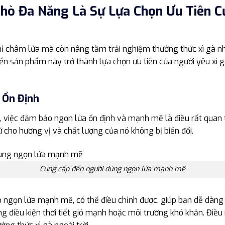
Khò Đa Năng Là Sự Lựa Chọn Ưu Tiên C
hỉ châm lửa mà còn nâng tầm trải nghiệm thưởng thức xì gà 
hiến sản phẩm này trở thành lựa chọn ưu tiên của người yêu xì
 Ổn Định
, việc đảm bảo ngọn lửa ổn định và mạnh mẽ là điều rất quan
 cho hương vị và chất lượng của nó không bị biến đổi.
Cung cấp đến người dùng ngọn lửa mạnh mẽ
p ngọn lửa mạnh mẽ, có thể điều chỉnh được, giúp bạn dễ dàn
ng điều kiện thời tiết gió mạnh hoặc môi trường khó khăn. Điều