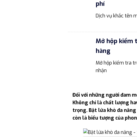
phí
Dịch vụ khắc tên m
Mở hộp kiểm 
hàng
Mở hộp kiểm tra tr
nhận
Đối với những người đam mê
Không chỉ là chất lượng hay
trọng. Bật lửa khò đa năng
còn là biểu tượng của phong