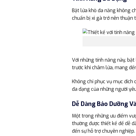
Bật lửa khò đa năng không ch
chuẩn bị xì gà trở nên thuận t
Với những tính năng này, bật 
trước khi châm lửa, mang đế
Không chỉ phục vụ mục đích c
đa dạng của những người yêu 
Dễ Dàng Bảo Dưỡng V
Một trong những ưu điểm vượt
thường được thiết kế để dễ d
đến sự hỗ trợ chuyên nghiệp.