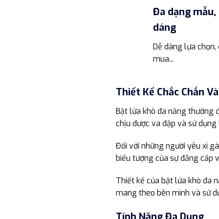
Đa dạng mẫu, 
dáng
Dễ dàng lựa chọn, 
mua...
Thiết Kế Chắc Chắn Và
Bật lửa khò đa năng thường đ
chịu được va đập và sử dụng l
Đối với những người yêu xì g
biểu tượng của sự đẳng cấp 
Thiết kế của bật lửa khò đa
mang theo bên mình và sử dụn
Tính Năng Đa Dụng