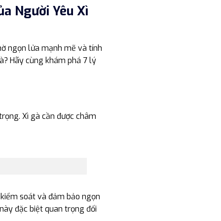
ủa Người Yêu Xì
nhờ ngọn lửa mạnh mẽ và tính
 gà? Hãy cùng khám phá 7 lý
 trọng. Xì gà cần được châm
g kiểm soát và đảm bảo ngọn
 này đặc biệt quan trọng đối