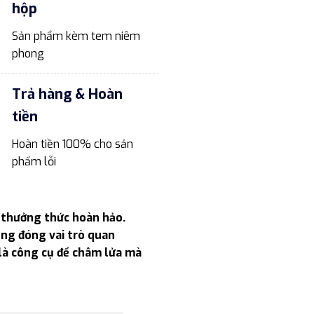
hộp
Sản phẩm kèm tem niêm
phong
Trả hàng & Hoàn
tiền
Hoàn tiền 100% cho sản
phẩm lỗi
m thưởng thức hoàn hảo.
cũng đóng vai trò quan
 là công cụ để châm lửa mà