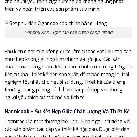
cho người yêu thích cigar, Jifeng đã không ngừng phát
triển và hoàn thiện các sản phẩm của mình.
Set phụ kiện Cigar cao cấp chính hãng Jifeng
Phụ kiện cigar của Jifeng được làm từ các vật liệu cao cấp
như thép không gỉ, hợp kim nhôm và gỗ quý. Các sản
phẩm của Jifeng luôn được chăm chút tỉ mỉ trong từng chi
tiết, từ khâu thiết kế đến sản xuất, đảm bảo mang lại trải
nghiệm tốt nhất cho người sử dụng. Thiết kế của Jifeng
thường mang phong cách hiện đại, phù hợp với những
người yêu thích sự mới mẻ và tinh tế.
Hannicook – Sự Kết Hợp Giữa Chất Lượng Và Thiết Kế
Hannicook là một thương hiệu phụ kiện cigar nổi tiếng với
các sản phẩm cao cấp và thiết kế độc đáo. Được biết đến
với sự tinh tế và chất lượng, Hannicook đã nhanh chóng