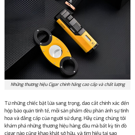
Những thương hiệu Cigar chính hãng cao cấp và chất lượng
Từ những chiếc bật lửa sang trọng, dao cắt chính xác đến
hộp bảo quản tinh tế, mỗi sản phẩm đều phản ánh sự tinh
hoa và đẳng cấp của người sử dụng. Hãy cùng chúng tôi
khám phá những thương hiệu hàng đầu mà bất kỳ tín đồ
cigar nào cũng khao khát sở hữu, và tìm hiểu tại sao