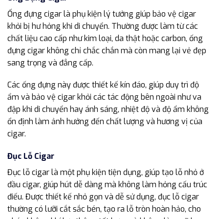
Ống đựng cigar là phụ kiện lý tưởng giúp bảo vệ cigar
khỏi bị hư hỏng khi di chuyển. Thường được làm từ các
chất liệu cao cấp như kim loại, da thật hoặc carbon, ống
đựng cigar không chỉ chắc chắn mà còn mang lại vẻ đẹp
sang trọng và đẳng cấp.
Các ống đựng này được thiết kế kín đáo, giúp duy trì độ
ẩm và bảo vệ cigar khỏi các tác động bên ngoài như va
đập khi di chuyển hay ánh sáng, nhiệt độ và độ ẩm không
ổn định làm ảnh hưởng đến chất lượng và hương vị của
cigar.
Đục Lỗ Cigar
Đục lỗ cigar là một phụ kiện tiện dụng, giúp tạo lỗ nhỏ ở
đầu cigar, giúp hút dễ dàng mà không làm hỏng cấu trúc
điếu. Được thiết kế nhỏ gọn và dễ sử dụng, đục lỗ cigar
thường có lưỡi cắt sắc bén, tạo ra lỗ tròn hoàn hảo, cho