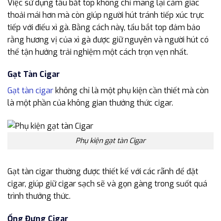
Việc sử dụng tẩu bắt top không chỉ mang lại cảm giác
thoải mái hơn mà còn giúp người hút tránh tiếp xúc trực
tiếp với điếu xì gà. Bằng cách này, tẩu bắt top đảm bảo
rằng hương vị của xì gà được giữ nguyên và người hút có
thể tận hưởng trải nghiệm một cách trọn vẹn nhất.
Gạt Tàn Cigar
Gạt tàn cigar
không chỉ là một phụ kiện cần thiết mà còn
là một phần của không gian thưởng thức cigar.
Phụ kiện gạt tàn Cigar
Gạt tàn cigar thường được thiết kế với các rãnh để đặt
cigar, giúp giữ cigar sạch sẽ và gọn gàng trong suốt quá
trình thưởng thức.
Ống Đựng Cigar