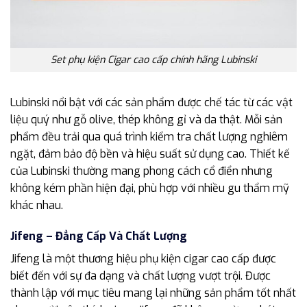
Set phụ kiện Cigar cao cấp chính hãng Lubinski
Lubinski nổi bật với các sản phẩm được chế tác từ các vật
liệu quý như gỗ olive, thép không gỉ và da thật. Mỗi sản
phẩm đều trải qua quá trình kiểm tra chất lượng nghiêm
ngặt, đảm bảo độ bền và hiệu suất sử dụng cao. Thiết kế
của Lubinski thường mang phong cách cổ điển nhưng
không kém phần hiện đại, phù hợp với nhiều gu thẩm mỹ
khác nhau.
Jifeng – Đẳng Cấp Và Chất Lượng
Jifeng là một thương hiệu phụ kiện cigar cao cấp được
biết đến với sự đa dạng và chất lượng vượt trội. Được
thành lập với mục tiêu mang lại những sản phẩm tốt nhất