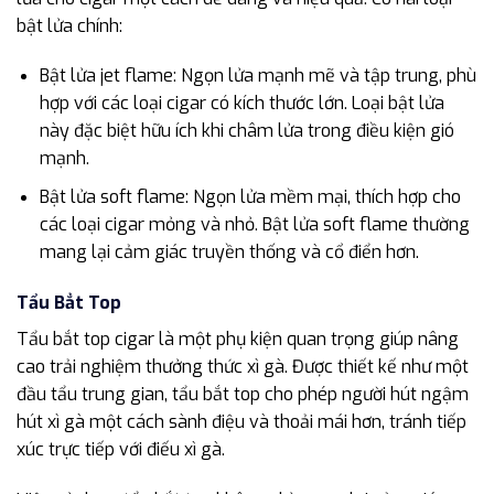
bật lửa chính:
Bật lửa jet flame: Ngọn lửa mạnh mẽ và tập trung, phù
hợp với các loại cigar có kích thước lớn. Loại bật lửa
này đặc biệt hữu ích khi châm lửa trong điều kiện gió
mạnh.
Bật lửa soft flame: Ngọn lửa mềm mại, thích hợp cho
các loại cigar mỏng và nhỏ. Bật lửa soft flame thường
mang lại cảm giác truyền thống và cổ điển hơn.
Tẩu Bẳt Top
Tẩu bắt top cigar là một phụ kiện quan trọng giúp nâng
cao trải nghiệm thưởng thức xì gà. Được thiết kế như một
đầu tẩu trung gian, tẩu bắt top cho phép người hút ngậm
hút xì gà một cách sành điệu và thoải mái hơn, tránh tiếp
xúc trực tiếp với điếu xì gà.