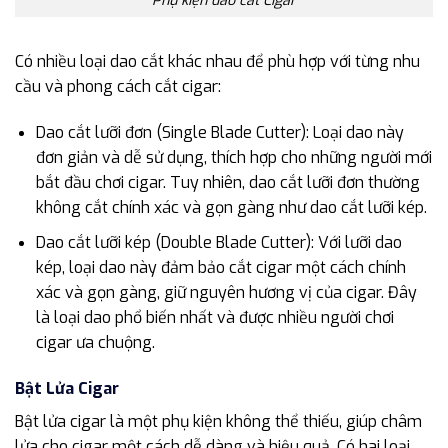
Phụ kiện dao cắt Cigar
Có nhiều loại dao cắt khác nhau để phù hợp với từng nhu
cầu và phong cách cắt cigar:
Dao cắt lưỡi đơn (Single Blade Cutter): Loại dao này
đơn giản và dễ sử dụng, thích hợp cho những người mới
bắt đầu chơi cigar. Tuy nhiên, dao cắt lưỡi đơn thường
không cắt chính xác và gọn gàng như dao cắt lưỡi kép.
Dao cắt lưỡi kép (Double Blade Cutter): Với lưỡi dao
kép, loại dao này đảm bảo cắt cigar một cách chính
xác và gọn gàng, giữ nguyên hương vị của cigar. Đây
là loại dao phổ biến nhất và được nhiều người chơi
cigar ưa chuộng.
Bật Lửa Cigar
Bật lửa cigar là một phụ kiện không thể thiếu, giúp châm
lửa cho cigar một cách dễ dàng và hiệu quả. Có hai loại