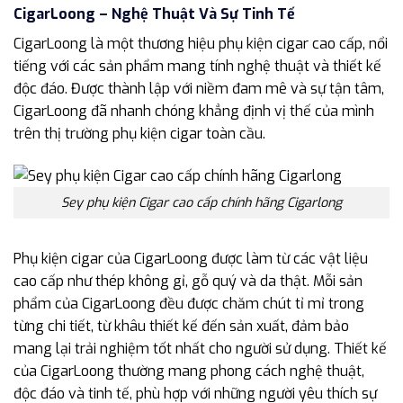
CigarLoong – Nghệ Thuật Và Sự Tinh Tế
CigarLoong là một thương hiệu phụ kiện cigar cao cấp, nổi
tiếng với các sản phẩm mang tính nghệ thuật và thiết kế
độc đáo. Được thành lập với niềm đam mê và sự tận tâm,
CigarLoong đã nhanh chóng khẳng định vị thế của mình
trên thị trường phụ kiện cigar toàn cầu.
Sey phụ kiện Cigar cao cấp chính hãng Cigarlong
Phụ kiện cigar của CigarLoong được làm từ các vật liệu
cao cấp như thép không gỉ, gỗ quý và da thật. Mỗi sản
phẩm của CigarLoong đều được chăm chút tỉ mỉ trong
từng chi tiết, từ khâu thiết kế đến sản xuất, đảm bảo
mang lại trải nghiệm tốt nhất cho người sử dụng. Thiết kế
của CigarLoong thường mang phong cách nghệ thuật,
độc đáo và tinh tế, phù hợp với những người yêu thích sự