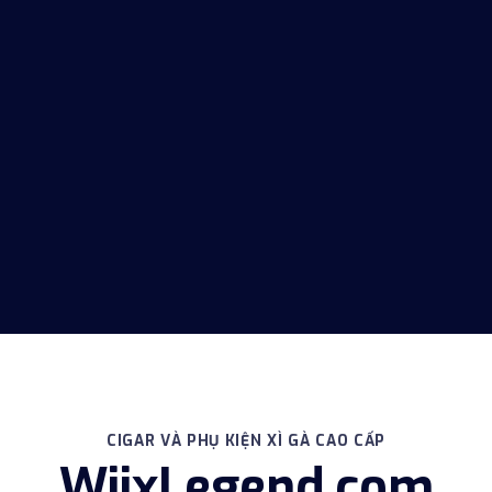
CIGAR VÀ PHỤ KIỆN XÌ GÀ CAO CẤP
WiixLegend.com