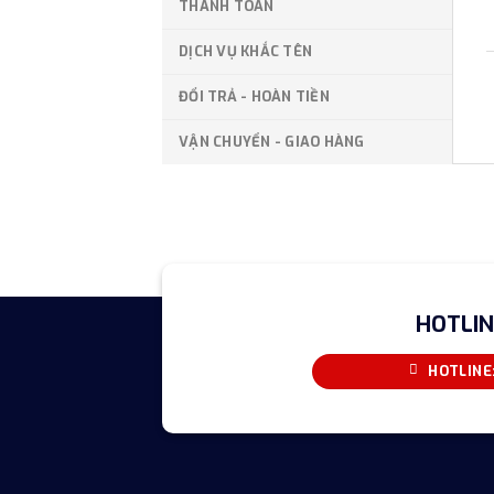
THANH TOÁN
DỊCH VỤ KHẮC TÊN
ĐỔI TRẢ - HOÀN TIỀN
VẬN CHUYỂN - GIAO HÀNG
HOTLIN
HOTLINE