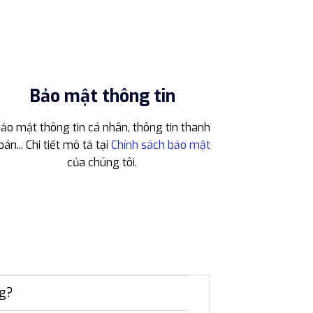
Bảo mật thông tin
ảo mật thông tin cá nhân, thông tin thanh
oán... Chi tiết mô tả tại
Chính sách bảo mật
của chúng tôi.
ng?